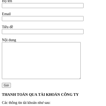
Họ tên
Email
Tiêu đề
Nội dung
THANH TOÁN QUA TÀI KHOẢN CÔNG TY
Các thông tin tài khoản như sau: