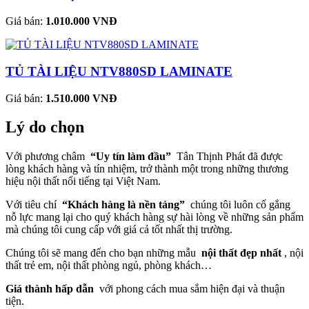
Giá bán:
1.010.000 VNĐ
TỦ TÀI LIỆU NTV880SD LAMINATE
Giá bán:
1.510.000 VNĐ
Lý do chọn
Với phương châm
“Uy tín làm đầu”
Tân Thịnh Phát đã được
lòng khách hàng và tín nhiệm, trở thành một trong những thương
hiệu nội thất nổi tiếng tại Việt Nam.
Với tiêu chí
“Khách hàng là nền tảng”
chúng tôi luôn cố gắng
nỗ lực mang lại cho quý khách hàng sự hài lòng về những sản phẩm
mà chúng tôi cung cấp với giá cả tốt nhất thị trường.
Chúng tôi sẽ mang đến cho bạn những mẫu
nội thất đẹp nhất
, nội
thất trẻ em, nội thất phòng ngủ, phòng khách…
Giá thành hấp dẫn
với phong cách mua sắm hiện đại và thuận
tiện.