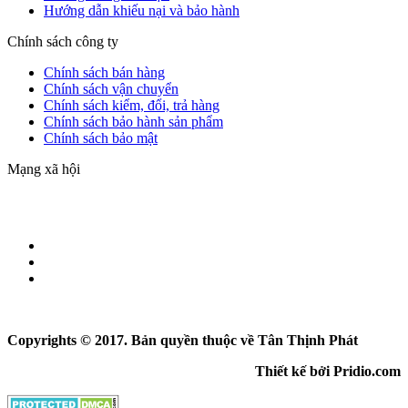
Hướng dẫn khiếu nại và bảo hành
Chính sách công ty
Chính sách bán hàng
Chính sách vận chuyển
Chính sách kiểm, đổi, trả hàng
Chính sách bảo hành sản phẩm
Chính sách bảo mật
Mạng xã hội
Copyrights © 2017. Bản quyền thuộc về Tân Thịnh Phát
Thiết kế bởi Pridio.com