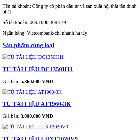
Tên tài khoản: Công ty cổ phần đầu tư và sản xuất nội thất tân thịnh
phát
Số tài khoản: 069.1000.368.179
Ngân hàng: Vietcombank-chi nhánh hà tây
Sản phẩm cùng loại
TỦ TÀI LIỆU DC1350H11
Giá bán:
5.860.000 VNĐ
TỦ TÀI LIỆU AT1960-3K
Giá bán:
3.090.000 VNĐ
TỦ TÀI LIỆU LUXT2020V9