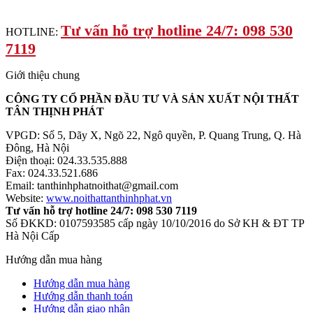
Tư vấn hỗ trợ hotline 24/7: 098 530
HOTLINE:
7119
Giới thiệu chung
CÔNG TY CỔ PHẦN ĐẦU TƯ VÀ SẢN XUẤT NỘI THẤT
TÂN THỊNH PHÁT
VPGD: Số 5, Dãy X, Ngõ 22, Ngô quyền, P. Quang Trung, Q. Hà
Đông, Hà Nội
Điện thoại: 024.33.535.888
Fax: 024.33.521.686
Email: tanthinhphatnoithat@gmail.com
Website:
www.noithattanthinhphat.vn
Tư vấn hỗ trợ hotline 24/7: 098 530 7119
Số ĐKKD: 0107593585 cấp ngày 10/10/2016 do Sở KH & ĐT TP
Hà Nội Cấp
Hướng dẫn mua hàng
Hướng dẫn mua hàng
Hướng dẫn thanh toán
Hướng dẫn giao nhận