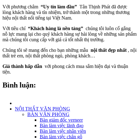
Với phương châm
“Uy tín làm đầu”
Tân Thịnh Phát đã được
lòng khách hàng và tín nhiệm, trở thành một trong những thương
hiệu nội thất nổi tiếng tại Việt Nam.
Với tiêu chí
“Khách hàng là nền tảng”
chúng tôi luôn cố gắng
nỗ lực mang lại cho quý khách hàng sự hài lòng về những sản phẩm
mà chúng tôi cung cấp với giá cả tốt nhất thị trường.
Chúng tôi sẽ mang đến cho bạn những mẫu
nội thất đẹp nhất
, nội
thất trẻ em, nội thất phòng ngủ, phòng khách…
Giá thành hấp dẫn
với phong cách mua sắm hiện đại và thuận
tiện.
Bình luận:
NỘI THẤT VĂN PHÒNG
BÀN VĂN PHÒNG
Bàn giám đốc verneer
Bàn làm việc lãnh đạo
Bàn làm việc nhân viên
Bàn làm việc chân gỗ