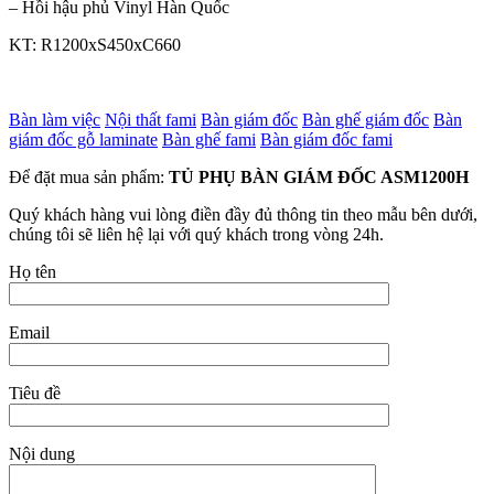
– Hồi hậu phủ Vinyl Hàn Quốc
KT: R1200xS450xC660
Bàn làm việc
Nội thất fami
Bàn giám đốc
Bàn ghế giám đốc
Bàn
giám đốc gỗ laminate
Bàn ghế fami
Bàn giám đốc fami
Để đặt mua sản phẩm:
TỦ PHỤ BÀN GIÁM ĐỐC ASM1200H
Quý khách hàng vui lòng điền đầy đủ thông tin theo mẫu bên dưới,
chúng tôi sẽ liên hệ lại với quý khách trong vòng 24h.
Họ tên
Email
Tiêu đề
Nội dung