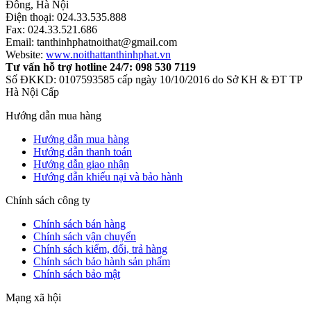
Đông, Hà Nội
Điện thoại: 024.33.535.888
Fax: 024.33.521.686
Email: tanthinhphatnoithat@gmail.com
Website:
www.noithattanthinhphat.vn
Tư vấn hỗ trợ hotline 24/7: 098 530 7119
Số ĐKKD: 0107593585 cấp ngày 10/10/2016 do Sở KH & ĐT TP
Hà Nội Cấp
Hướng dẫn mua hàng
Hướng dẫn mua hàng
Hướng dẫn thanh toán
Hướng dẫn giao nhận
Hướng dẫn khiếu nại và bảo hành
Chính sách công ty
Chính sách bán hàng
Chính sách vận chuyển
Chính sách kiểm, đổi, trả hàng
Chính sách bảo hành sản phẩm
Chính sách bảo mật
Mạng xã hội