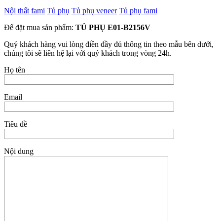
Nội thất fami
Tủ phụ
Tủ phụ veneer
Tủ phụ fami
Để đặt mua sản phẩm:
TỦ PHỤ E01-B2156V
Quý khách hàng vui lòng điền đầy đủ thông tin theo mẫu bên dưới,
chúng tôi sẽ liên hệ lại với quý khách trong vòng 24h.
Họ tên
Email
Tiêu đề
Nội dung