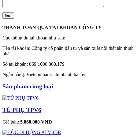
THANH TOÁN QUA TÀI KHOẢN CÔNG TY
Các thông tin tài khoản như sau:
Tên tài khoản: Công ty cổ phần đầu tư và sản xuất nội thất tân thịnh
phát
Số tài khoản: 069.1000.368.179
Ngân hàng: Vietcombank-chi nhánh hà tây
Sản phẩm cùng loại
TỦ PHỤ TPV6
Giá bán:
5.860.000 VNĐ