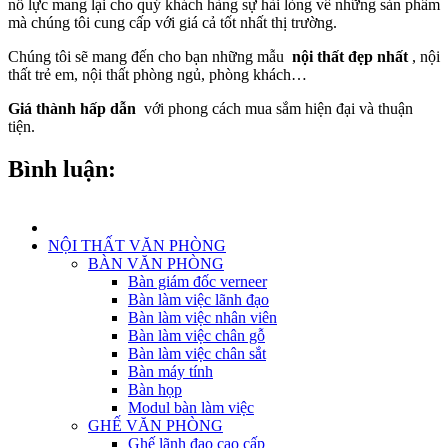
nỗ lực mang lại cho quý khách hàng sự hài lòng về những sản phẩm
mà chúng tôi cung cấp với giá cả tốt nhất thị trường.
Chúng tôi sẽ mang đến cho bạn những mẫu
nội thất đẹp nhất
, nội
thất trẻ em, nội thất phòng ngủ, phòng khách…
Giá thành hấp dẫn
với phong cách mua sắm hiện đại và thuận
tiện.
Bình luận:
NỘI THẤT VĂN PHÒNG
BÀN VĂN PHÒNG
Bàn giám đốc verneer
Bàn làm việc lãnh đạo
Bàn làm việc nhân viên
Bàn làm việc chân gỗ
Bàn làm việc chân sắt
Bàn máy tính
Bàn họp
Modul bàn làm việc
GHẾ VĂN PHÒNG
Ghế lãnh đạo cao cấp