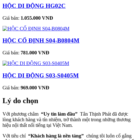
HỘC DI ĐỘNG HG02C
Giá bán:
1.055.000 VNĐ
HỘC CỐ ĐỊNH S04-B0804M
Giá bán:
781.000 VNĐ
HỘC DI ĐỘNG S03-S0405M
Giá bán:
969.000 VNĐ
Lý do chọn
Với phương châm
“Uy tín làm đầu”
Tân Thịnh Phát đã được
lòng khách hàng và tín nhiệm, trở thành một trong những thương
hiệu nội thất nổi tiếng tại Việt Nam.
Với tiêu chí
“Khách hàng là nền tảng”
chúng tôi luôn cố gắng