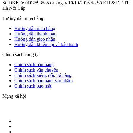
Số ĐKKD: 0107593585 cấp ngày 10/10/2016 do Sở KH & ĐT TP
Hà Nội Cấp
Hướng dẫn mua hàng
Hướng dẫn mua hàng
Hướng dẫn thanh toán
Hướng dẫn giao nhận
Hướng dẫn khiếu nại và bảo hành
Chính sách công ty
Chính sách bán hàng
Chính sách vận chuyển
Chính sách kiểm, đổi, trả hàng
Chính sách bảo hành sản phẩm
Chính sách bảo mật
Mạng xã hội