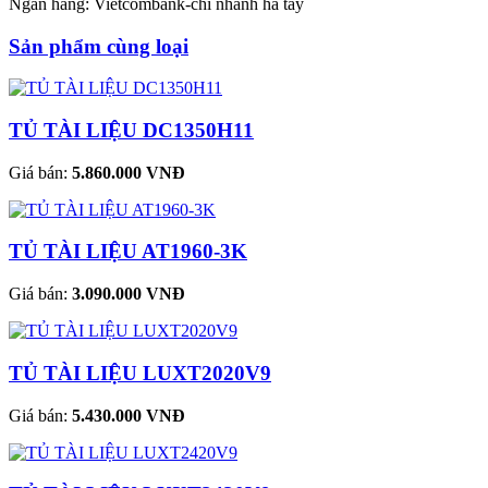
Ngân hàng: Vietcombank-chi nhánh hà tây
Sản phẩm cùng loại
TỦ TÀI LIỆU DC1350H11
Giá bán:
5.860.000 VNĐ
TỦ TÀI LIỆU AT1960-3K
Giá bán:
3.090.000 VNĐ
TỦ TÀI LIỆU LUXT2020V9
Giá bán:
5.430.000 VNĐ