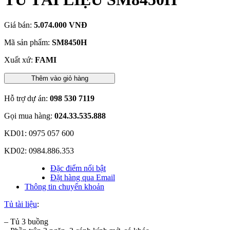
Giá bán:
5.074.000 VNĐ
Mã sản phẩm:
SM8450H
Xuất xứ:
FAMI
Thêm vào giỏ hàng
Hỗ trợ dự án:
098 530 7119
Gọi mua hàng:
024.33.535.888
KD01: 0975 057 600
KD02: 0984.886.353
Đặc điểm nổi bật
Đặt hàng qua Email
Thông tin chuyển khoản
Tủ tài liệu
:
– Tủ 3 buồng