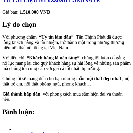
TỦ TÀI LIỆU NTV880SD LAMINATE
Giá bán:
1.510.000 VNĐ
Lý do chọn
Với phương châm
“Uy tín làm đầu”
Tân Thịnh Phát đã được
lòng khách hàng và tín nhiệm, trở thành một trong những thương
hiệu nội thất nổi tiếng tại Việt Nam.
Với tiêu chí
“Khách hàng là nền tảng”
chúng tôi luôn cố gắng
nỗ lực mang lại cho quý khách hàng sự hài lòng về những sản phẩm
mà chúng tôi cung cấp với giá cả tốt nhất thị trường.
Chúng tôi sẽ mang đến cho bạn những mẫu
nội thất đẹp nhất
, nội
thất trẻ em, nội thất phòng ngủ, phòng khách…
Giá thành hấp dẫn
với phong cách mua sắm hiện đại và thuận
tiện.
Bình luận: