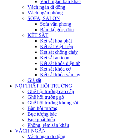
Vách ngăn bàn khác
Vách ngăn di động
Vách ngăn phòng
SOFA, SALON
Sofa văn phòng
Bàn, kệ góc, đôn
KÉT SẮT
Két sắt hòa phát
Két sắt Việt Tiệp
Két sắt chống cháy
Két sắt an toàn
Két sắt khóa điện tử
Két sắt khóa cơ
Két sắt khóa vân tay
Giá sắt
NỘI THẤT HỘI TRƯỜNG
Ghế hội trường cao cấp
Ghế hội trường gỗ
Ghế hội trường khung sắt
Bàn hội trường
Bục tượng bác
Bục phát biểu
Phông, rèm sân khấu
VÁCH NGĂN
Vách ngăn di động