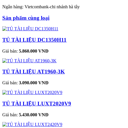
Ngân hàng: Vietcombank-chi nhánh hà tây
Sản phẩm cùng loại
TỦ TÀI LIỆU DC1350H11
Giá bán:
5.860.000 VNĐ
TỦ TÀI LIỆU AT1960-3K
Giá bán:
3.090.000 VNĐ
TỦ TÀI LIỆU LUXT2020V9
Giá bán:
5.430.000 VNĐ