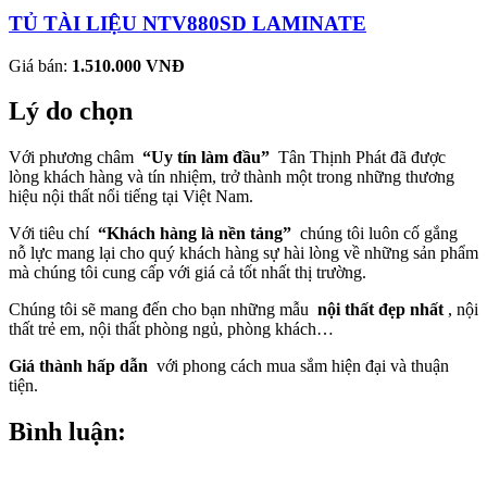
TỦ TÀI LIỆU NTV880SD LAMINATE
Giá bán:
1.510.000 VNĐ
Lý do chọn
Với phương châm
“Uy tín làm đầu”
Tân Thịnh Phát đã được
lòng khách hàng và tín nhiệm, trở thành một trong những thương
hiệu nội thất nổi tiếng tại Việt Nam.
Với tiêu chí
“Khách hàng là nền tảng”
chúng tôi luôn cố gắng
nỗ lực mang lại cho quý khách hàng sự hài lòng về những sản phẩm
mà chúng tôi cung cấp với giá cả tốt nhất thị trường.
Chúng tôi sẽ mang đến cho bạn những mẫu
nội thất đẹp nhất
, nội
thất trẻ em, nội thất phòng ngủ, phòng khách…
Giá thành hấp dẫn
với phong cách mua sắm hiện đại và thuận
tiện.
Bình luận: