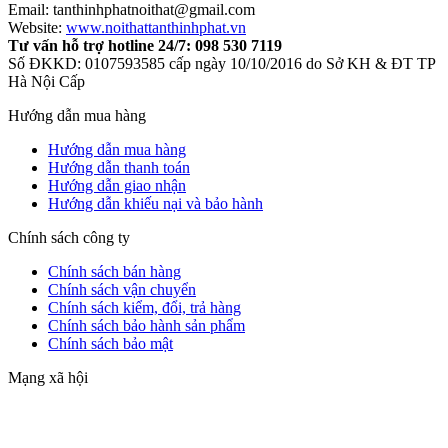
Email: tanthinhphatnoithat@gmail.com
Website:
www.noithattanthinhphat.vn
Tư vấn hỗ trợ hotline 24/7: 098 530 7119
Số ĐKKD: 0107593585 cấp ngày 10/10/2016 do Sở KH & ĐT TP
Hà Nội Cấp
Hướng dẫn mua hàng
Hướng dẫn mua hàng
Hướng dẫn thanh toán
Hướng dẫn giao nhận
Hướng dẫn khiếu nại và bảo hành
Chính sách công ty
Chính sách bán hàng
Chính sách vận chuyển
Chính sách kiểm, đổi, trả hàng
Chính sách bảo hành sản phẩm
Chính sách bảo mật
Mạng xã hội