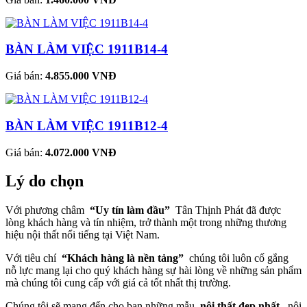
BÀN LÀM VIỆC 1911B14-4
Giá bán:
4.855.000 VNĐ
BÀN LÀM VIỆC 1911B12-4
Giá bán:
4.072.000 VNĐ
Lý do chọn
Với phương châm
“Uy tín làm đầu”
Tân Thịnh Phát đã được
lòng khách hàng và tín nhiệm, trở thành một trong những thương
hiệu nội thất nổi tiếng tại Việt Nam.
Với tiêu chí
“Khách hàng là nền tảng”
chúng tôi luôn cố gắng
nỗ lực mang lại cho quý khách hàng sự hài lòng về những sản phẩm
mà chúng tôi cung cấp với giá cả tốt nhất thị trường.
Chúng tôi sẽ mang đến cho bạn những mẫu
nội thất đẹp nhất
, nội