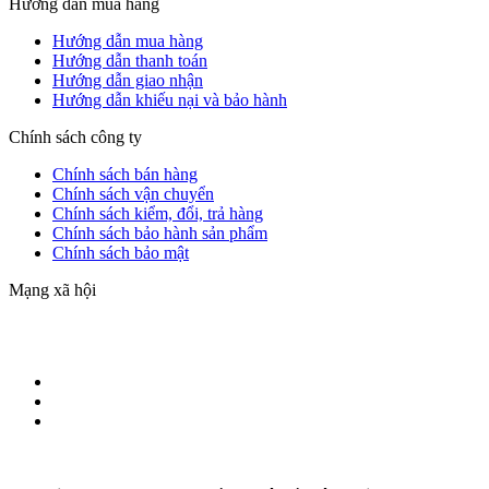
Hướng dẫn mua hàng
Hướng dẫn mua hàng
Hướng dẫn thanh toán
Hướng dẫn giao nhận
Hướng dẫn khiếu nại và bảo hành
Chính sách công ty
Chính sách bán hàng
Chính sách vận chuyển
Chính sách kiểm, đổi, trả hàng
Chính sách bảo hành sản phẩm
Chính sách bảo mật
Mạng xã hội