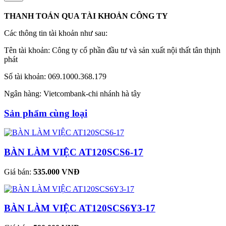
THANH TOÁN QUA TÀI KHOẢN CÔNG TY
Các thông tin tài khoản như sau:
Tên tài khoản: Công ty cổ phần đầu tư và sản xuất nội thất tân thịnh
phát
Số tài khoản: 069.1000.368.179
Ngân hàng: Vietcombank-chi nhánh hà tây
Sản phẩm cùng loại
BÀN LÀM VIỆC AT120SCS6-17
Giá bán:
535.000 VNĐ
BÀN LÀM VIỆC AT120SCS6Y3-17