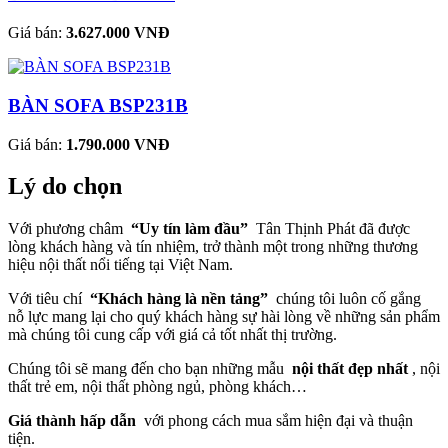
Giá bán:
3.627.000 VNĐ
BÀN SOFA BSP231B
Giá bán:
1.790.000 VNĐ
Lý do chọn
Với phương châm
“Uy tín làm đầu”
Tân Thịnh Phát đã được
lòng khách hàng và tín nhiệm, trở thành một trong những thương
hiệu nội thất nổi tiếng tại Việt Nam.
Với tiêu chí
“Khách hàng là nền tảng”
chúng tôi luôn cố gắng
nỗ lực mang lại cho quý khách hàng sự hài lòng về những sản phẩm
mà chúng tôi cung cấp với giá cả tốt nhất thị trường.
Chúng tôi sẽ mang đến cho bạn những mẫu
nội thất đẹp nhất
, nội
thất trẻ em, nội thất phòng ngủ, phòng khách…
Giá thành hấp dẫn
với phong cách mua sắm hiện đại và thuận
tiện.