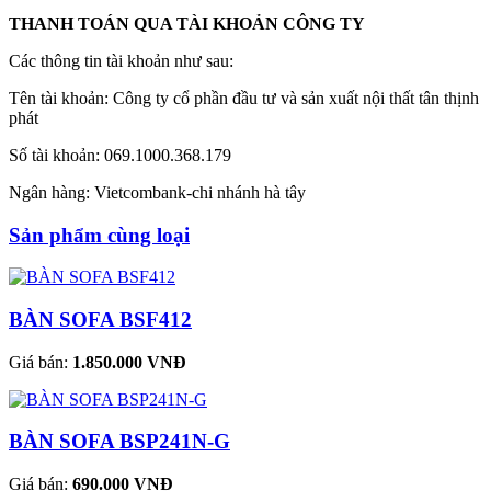
THANH TOÁN QUA TÀI KHOẢN CÔNG TY
Các thông tin tài khoản như sau:
Tên tài khoản: Công ty cổ phần đầu tư và sản xuất nội thất tân thịnh
phát
Số tài khoản: 069.1000.368.179
Ngân hàng: Vietcombank-chi nhánh hà tây
Sản phẩm cùng loại
BÀN SOFA BSF412
Giá bán:
1.850.000 VNĐ
BÀN SOFA BSP241N-G
Giá bán:
690.000 VNĐ