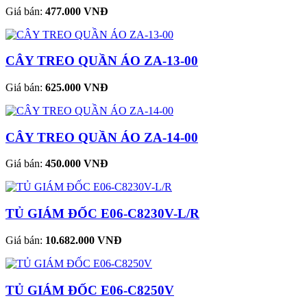
Giá bán:
477.000 VNĐ
CÂY TREO QUẦN ÁO ZA-13-00
Giá bán:
625.000 VNĐ
CÂY TREO QUẦN ÁO ZA-14-00
Giá bán:
450.000 VNĐ
TỦ GIÁM ĐỐC E06-C8230V-L/R
Giá bán:
10.682.000 VNĐ
TỦ GIÁM ĐỐC E06-C8250V