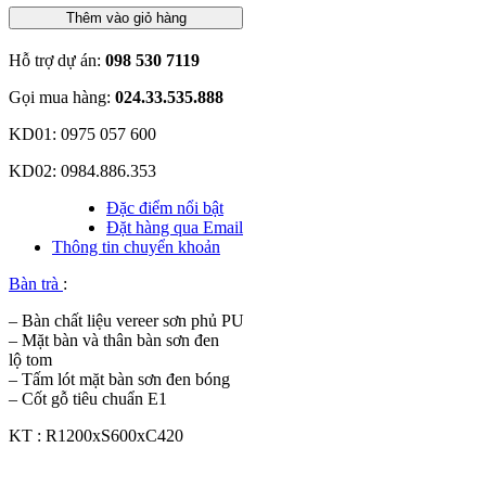
Thêm vào giỏ hàng
Hỗ trợ dự án:
098 530 7119
Gọi mua hàng:
024.33.535.888
KD01: 0975 057 600
KD02: 0984.886.353
Đặc điểm nổi bật
Đặt hàng qua Email
Thông tin chuyển khoản
Bàn trà
:
– Bàn chất liệu vereer sơn phủ PU
– Mặt bàn và thân bàn sơn đen
lộ tom
– Tấm lót mặt bàn sơn đen bóng
– Cốt gỗ tiêu chuẩn E1
KT : R1200xS600xC420