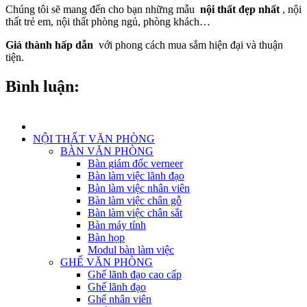
Chúng tôi sẽ mang đến cho bạn những mẫu
nội thất đẹp nhất
, nội
thất trẻ em, nội thất phòng ngủ, phòng khách…
Giá thành hấp dẫn
với phong cách mua sắm hiện đại và thuận
tiện.
Bình luận:
NỘI THẤT VĂN PHÒNG
BÀN VĂN PHÒNG
Bàn giám đốc verneer
Bàn làm việc lãnh đạo
Bàn làm việc nhân viên
Bàn làm việc chân gỗ
Bàn làm việc chân sắt
Bàn máy tính
Bàn họp
Modul bàn làm việc
GHẾ VĂN PHÒNG
Ghế lãnh đạo cao cấp
Ghế lãnh đạo
Ghế nhân viên