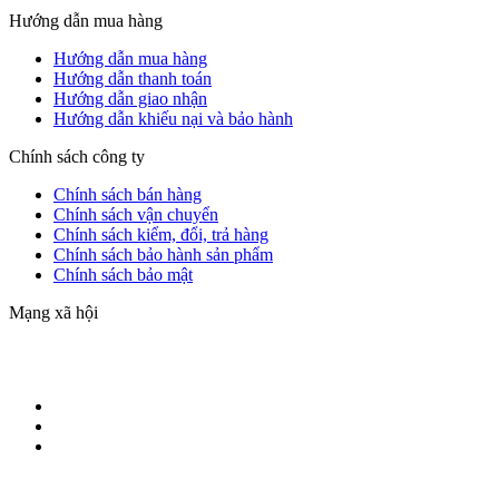
Hướng dẫn mua hàng
Hướng dẫn mua hàng
Hướng dẫn thanh toán
Hướng dẫn giao nhận
Hướng dẫn khiếu nại và bảo hành
Chính sách công ty
Chính sách bán hàng
Chính sách vận chuyển
Chính sách kiểm, đổi, trả hàng
Chính sách bảo hành sản phẩm
Chính sách bảo mật
Mạng xã hội