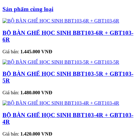
Sản phẩm cùng loại
BỘ BÀN GHẾ HỌC SINH BBT103-6R + GBT103-
6R
Giá bán:
1.445.000 VNĐ
BỘ BÀN GHẾ HỌC SINH BBT103-5R + GBT103-
5R
Giá bán:
1.480.000 VNĐ
BỘ BÀN GHẾ HỌC SINH BBT103-4R + GBT103-
4R
Giá bán:
1.420.000 VNĐ