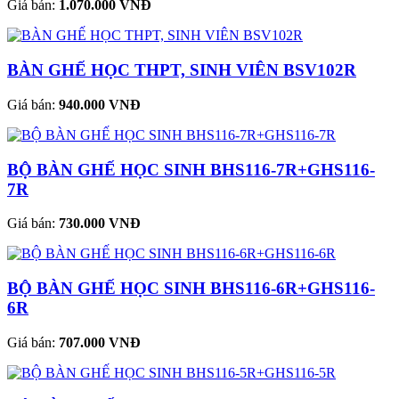
Giá bán:
1.070.000 VNĐ
BÀN GHẾ HỌC THPT, SINH VIÊN BSV102R
Giá bán:
940.000 VNĐ
BỘ BÀN GHẾ HỌC SINH BHS116-7R+GHS116-
7R
Giá bán:
730.000 VNĐ
BỘ BÀN GHẾ HỌC SINH BHS116-6R+GHS116-
6R
Giá bán:
707.000 VNĐ