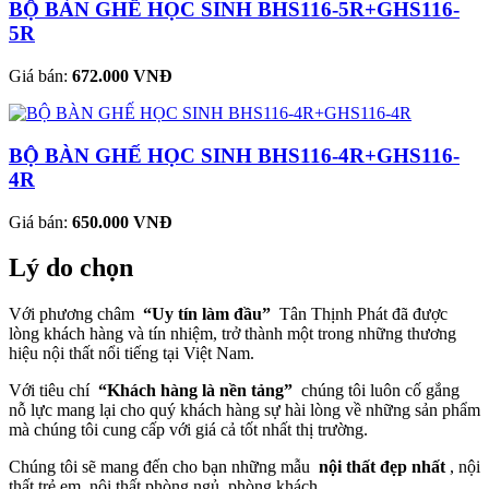
BỘ BÀN GHẾ HỌC SINH BHS116-5R+GHS116-
5R
Giá bán:
672.000 VNĐ
BỘ BÀN GHẾ HỌC SINH BHS116-4R+GHS116-
4R
Giá bán:
650.000 VNĐ
Lý do chọn
Với phương châm
“Uy tín làm đầu”
Tân Thịnh Phát đã được
lòng khách hàng và tín nhiệm, trở thành một trong những thương
hiệu nội thất nổi tiếng tại Việt Nam.
Với tiêu chí
“Khách hàng là nền tảng”
chúng tôi luôn cố gắng
nỗ lực mang lại cho quý khách hàng sự hài lòng về những sản phẩm
mà chúng tôi cung cấp với giá cả tốt nhất thị trường.
Chúng tôi sẽ mang đến cho bạn những mẫu
nội thất đẹp nhất
, nội
thất trẻ em, nội thất phòng ngủ, phòng khách…