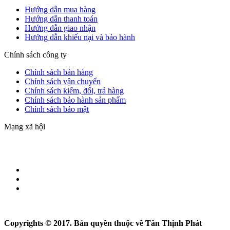
Hướng dẫn mua hàng
Hướng dẫn thanh toán
Hướng dẫn giao nhận
Hướng dẫn khiếu nại và bảo hành
Chính sách công ty
Chính sách bán hàng
Chính sách vận chuyển
Chính sách kiểm, đổi, trả hàng
Chính sách bảo hành sản phẩm
Chính sách bảo mật
Mạng xã hội
Copyrights © 2017. Bản quyền thuộc về Tân Thịnh Phát