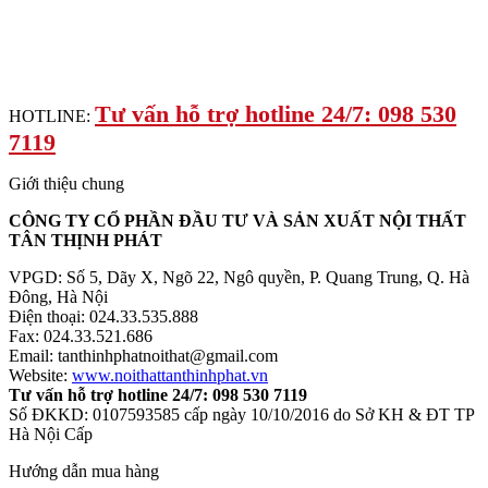
Tư vấn hỗ trợ hotline 24/7: 098 530
HOTLINE:
7119
Giới thiệu chung
CÔNG TY CỔ PHẦN ĐẦU TƯ VÀ SẢN XUẤT NỘI THẤT
TÂN THỊNH PHÁT
VPGD: Số 5, Dãy X, Ngõ 22, Ngô quyền, P. Quang Trung, Q. Hà
Đông, Hà Nội
Điện thoại: 024.33.535.888
Fax: 024.33.521.686
Email: tanthinhphatnoithat@gmail.com
Website:
www.noithattanthinhphat.vn
Tư vấn hỗ trợ hotline 24/7: 098 530 7119
Số ĐKKD: 0107593585 cấp ngày 10/10/2016 do Sở KH & ĐT TP
Hà Nội Cấp
Hướng dẫn mua hàng