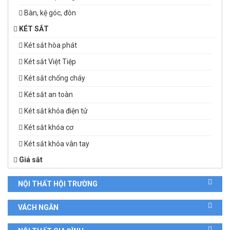
Bàn, kệ góc, đôn
KÉT SẮT
Két sắt hòa phát
Két sắt Việt Tiệp
Két sắt chống cháy
Két sắt an toàn
Két sắt khóa điện tử
Két sắt khóa cơ
Két sắt khóa vân tay
Giá sắt
NỘI THẤT HỘI TRƯỜNG
VÁCH NGĂN