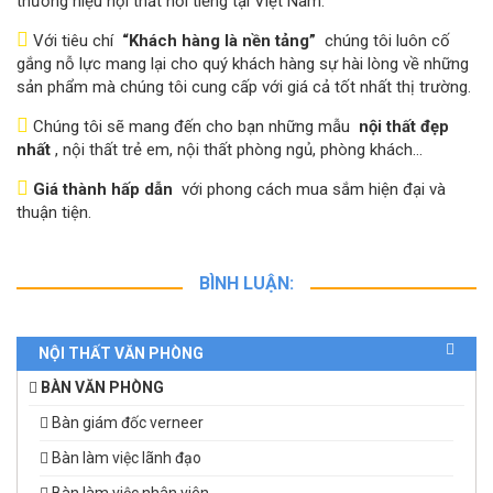
thương hiệu nội thất nổi tiếng tại Việt Nam.
Với tiêu chí
“Khách hàng là nền tảng”
chúng tôi luôn cố
gắng nỗ lực mang lại cho quý khách hàng sự hài lòng về những
sản phẩm mà chúng tôi cung cấp với giá cả tốt nhất thị trường.
Chúng tôi sẽ mang đến cho bạn những mẫu
nội thất đẹp
nhất
, nội thất trẻ em, nội thất phòng ngủ, phòng khách…
Giá thành hấp dẫn
với phong cách mua sắm hiện đại và
thuận tiện.
BÌNH LUẬN:
NỘI THẤT VĂN PHÒNG
BÀN VĂN PHÒNG
Bàn giám đốc verneer
Bàn làm việc lãnh đạo