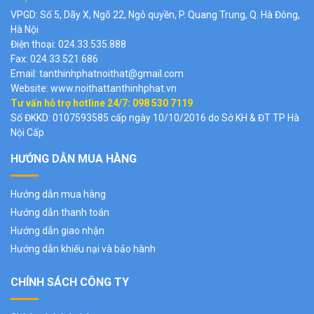
VPGD: Số 5, Dãy X, Ngõ 22, Ngô quyền, P. Quang Trung, Q. Hà Đông,
Hà Nội
Điện thoại: 024.33.535.888
Fax: 024.33.521.686
Email: tanthinhphatnoithat@gmail.com
Website:
www.noithattanthinhphat.vn
Tư vấn hỗ trợ hotline 24/7: 098 530 7119
Số ĐKKD: 0107593585 cấp ngày 10/10/2016 do Sở KH & ĐT TP Hà
Nội Cấp
HƯỚNG DẪN MUA HÀNG
Hướng dẫn mua hàng
Hướng dẫn thanh toán
Hướng dẫn giao nhận
Hướng dẫn khiếu nại và bảo hành
CHÍNH SÁCH CÔNG TY