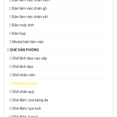
Bàn làm việc nhân viên
Bàn làm việc chân gỗ
Bàn làm việc chân sắt
Bàn máy tính
Bàn họp
Modul bàn làm việc
GHẾ VĂN PHÒNG
Ghế lãnh đạo cao cấp
Ghế lãnh đạo
Ghế nhân viên
Ghế phòng họp
Ghế chân quỳ
Ghế đệm, tựa bằng da
Ghế đệm, tựa lưới
Ghế đệm, tựa nỉ