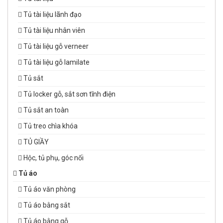
Tủ tài liệu lãnh đạo
Tủ tài liệu nhân viên
Tủ tài liệu gỗ verneer
Tủ tài liệu gỗ lamilate
Tủ sắt
Tủ locker gỗ, sắt sơn tĩnh điện
Tủ sắt an toàn
Tủ treo chìa khóa
TỦ GIẦY
Hộc, tủ phụ, góc nối
Tủ áo
Tủ áo văn phòng
Tủ áo bằng sắt
Tủ áo bằng gỗ