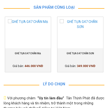
SẢN PHẨM CÙNG LOẠI
GHẾ TỰA G47 CHÂN MẠ
GHẾ TỰA G47 CHÂN SƠN
Giá bán:
446.000 VNĐ
Giá bán:
349.000 VNĐ
LÝ DO CHỌN
Với phương châm
“Uy tín làm đầu”
Tân Thịnh Phát đã được
lòng khách hàng và tín nhiệm, trở thành một trong những