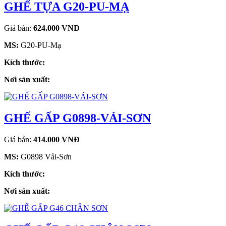
GHẾ TỰA G20-PU-MẠ
Giá bán:
624.000 VNĐ
MS:
G20-PU-Mạ
Kích thước:
Nơi sản xuất:
GHẾ GẤP G0898-VẢI-SƠN
Giá bán:
414.000 VNĐ
MS:
G0898 Vải-Sơn
Kích thước:
Nơi sản xuất: