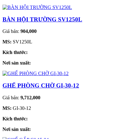
BÀN HỘI TRƯỜNG SV1250L
Giá bán:
904,000
MS:
SV1250L
Kích thước:
Nơi sản xuất:
GHẾ PHÒNG CHỜ GI-30-12
Giá bán:
9,712,000
MS:
GI-30-12
Kích thước:
Nơi sản xuất: