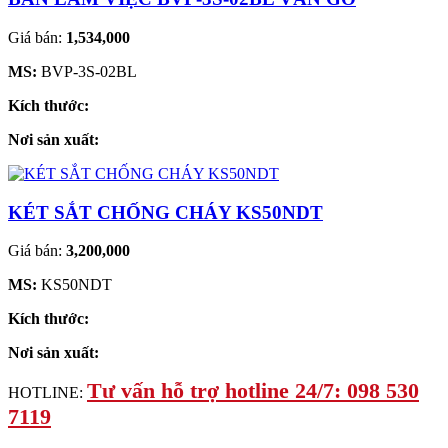
Giá bán:
1,534,000
MS:
BVP-3S-02BL
Kích thước:
Nơi sản xuất:
KÉT SẮT CHỐNG CHÁY KS50NDT
Giá bán:
3,200,000
MS:
KS50NDT
Kích thước:
Nơi sản xuất:
Tư vấn hỗ trợ hotline 24/7: 098 530
HOTLINE:
7119