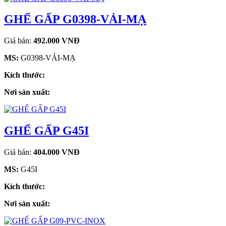
GHẾ GẤP G0398-VẢI-MẠ
Giá bán:
492.000 VNĐ
MS:
G0398-VẢI-MẠ
Kích thước:
Nơi sản xuất:
GHẾ GẤP G45I
Giá bán:
404.000 VNĐ
MS:
G45I
Kích thước:
Nơi sản xuất: