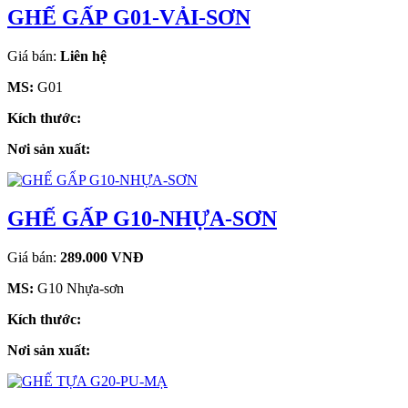
GHẾ GẤP G01-VẢI-SƠN
Giá bán:
Liên hệ
MS:
G01
Kích thước:
Nơi sản xuất:
GHẾ GẤP G10-NHỰA-SƠN
Giá bán:
289.000 VNĐ
MS:
G10 Nhựa-sơn
Kích thước:
Nơi sản xuất: