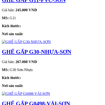
GHẾ GẤP G11-PVC-SƠN
Giá bán:
245.000 VNĐ
MS:
G11
Kích thước:
Nơi sản xuất:
GHẾ GẤP G30-NHỰA-SƠN
Giá bán:
267.000 VNĐ
MS:
G30 Sơn-Nhựa
Kích thước:
Nơi sản xuất:
GHẾ GẤP G0498-VẢI-SƠN