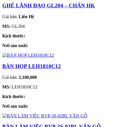
GHẾ LÃNH ĐẠO GL204 – CHÂN HK
Giá bán:
Liên Hệ
MS:
GL204
Kích thước:
Nơi sản xuất:
BÀN HỌP LEH1810C12
Giá bán:
2,100,000
MS:
LEH1810C12
Kích thước:
Nơi sản xuất:
BÀN LÀM VIỆC BVP-3S-02BL VÂN GỖ