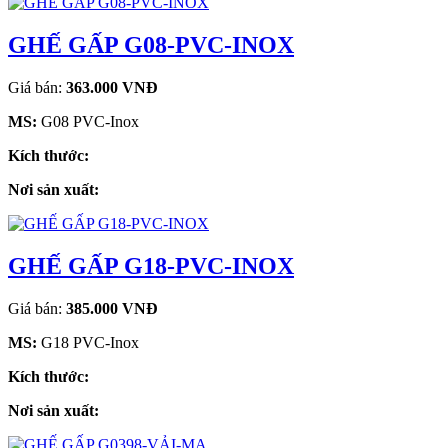
GHẾ GẤP G08-PVC-INOX
Giá bán:
363.000 VNĐ
MS:
G08 PVC-Inox
Kích thước:
Nơi sản xuất:
GHẾ GẤP G18-PVC-INOX
Giá bán:
385.000 VNĐ
MS:
G18 PVC-Inox
Kích thước:
Nơi sản xuất: