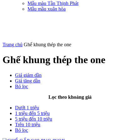
Mẫu màu Tân Thịnh Phát
Mẫu mầu xuân hòa
Trang chủ
Ghế khung thép the one
Ghế khung thép the one
Giá giảm dần
Giá tăng dần
Bỏ lọc
Lọc theo khoảng giá
Dưới 1 triệu
1 triệu đến 5 triệu
5 triệu đến 10 triệu
Trên 10 triệu
Bỏ lọc