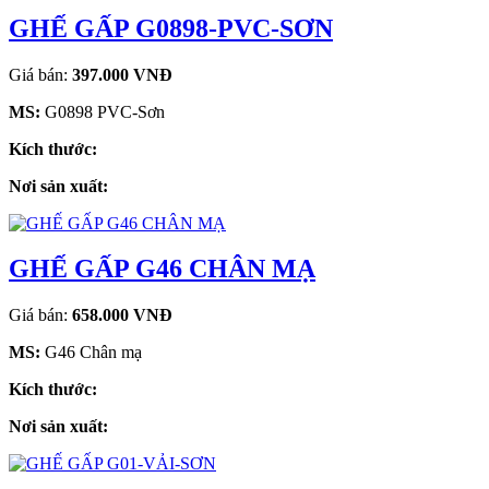
GHẾ GẤP G0898-PVC-SƠN
Giá bán:
397.000 VNĐ
MS:
G0898 PVC-Sơn
Kích thước:
Nơi sản xuất:
GHẾ GẤP G46 CHÂN MẠ
Giá bán:
658.000 VNĐ
MS:
G46 Chân mạ
Kích thước:
Nơi sản xuất: