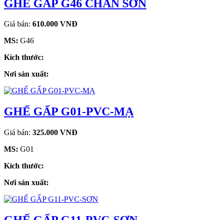
GHẾ GẤP G46 CHÂN SƠN
Giá bán:
610.000 VNĐ
MS:
G46
Kích thước:
Nơi sản xuất:
GHẾ GẤP G01-PVC-MẠ
Giá bán:
325.000 VNĐ
MS:
G01
Kích thước:
Nơi sản xuất: