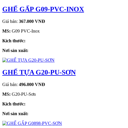
GHẾ GẤP G09-PVC-INOX
Giá bán:
367.000 VNĐ
MS:
G09 PVC-Inox
Kích thước:
Nơi sản xuất:
GHẾ TỰA G20-PU-SƠN
Giá bán:
496.000 VNĐ
MS:
G20-PU-Sơn
Kích thước:
Nơi sản xuất: