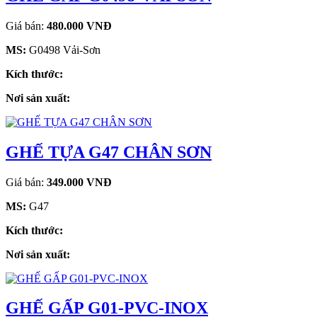
Giá bán:
480.000 VNĐ
MS:
G0498 Vải-Sơn
Kích thước:
Nơi sản xuất:
GHẾ TỰA G47 CHÂN SƠN
Giá bán:
349.000 VNĐ
MS:
G47
Kích thước:
Nơi sản xuất:
GHẾ GẤP G01-PVC-INOX