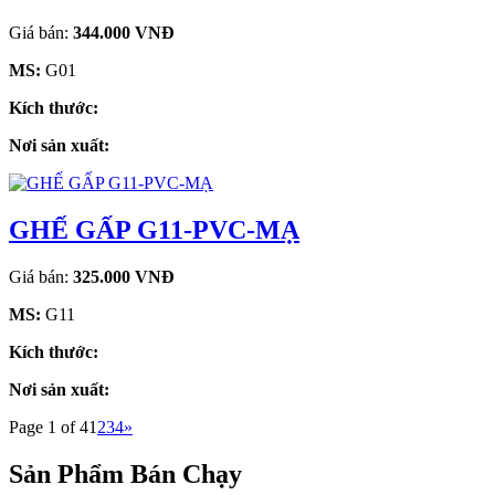
Giá bán:
344.000 VNĐ
MS:
G01
Kích thước:
Nơi sản xuất:
GHẾ GẤP G11-PVC-MẠ
Giá bán:
325.000 VNĐ
MS:
G11
Kích thước:
Nơi sản xuất:
Page 1 of 4
1
2
3
4
»
Sản Phẩm Bán Chạy