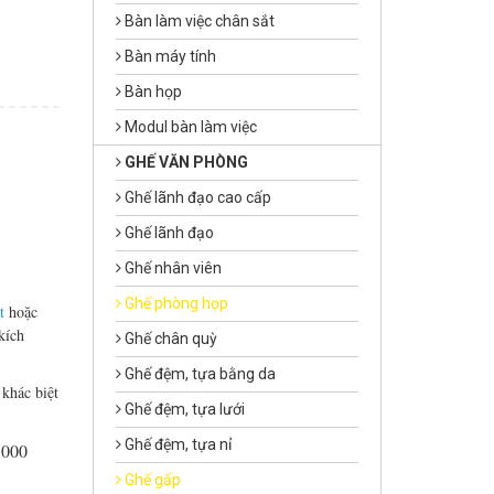
Bàn làm việc chân sắt
Bàn máy tính
Bàn họp
Modul bàn làm việc
GHẾ VĂN PHÒNG
Ghế lãnh đạo cao cấp
Ghế lãnh đạo
Ghế nhân viên
Ghế phòng họp
t
hoặc
kích
Ghế chân quỳ
Ghế đệm, tựa bằng da
 khác biệt
Ghế đệm, tựa lưới
Ghế đệm, tựa nỉ
.000
Ghế gấp