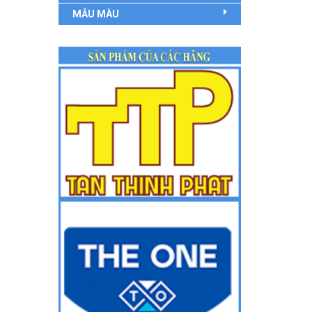
MẪU MÀU