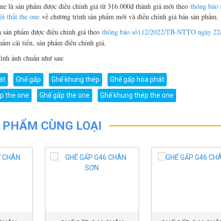
e là sản phẩm được điều chỉnh giá từ 316.000đ thành giá mới theo
thông báo 
 thất the one
về chương trình sản phẩm mới và điều chỉnh giá bán sản phẩm.
à sản phẩm được điều chỉnh giá theo
thông báo số112/2022/TB-NTTO ngày 22
ẩm cải tiến, sản phẩm điều chỉnh giá.
nh ảnh chuẩn như sau:
át
Ghế gấp
Ghế khung thép
Ghế gấp hòa phát
p the one
Ghế gấp the one
Ghế khung thép the one
 PHẨM CÙNG LOẠI