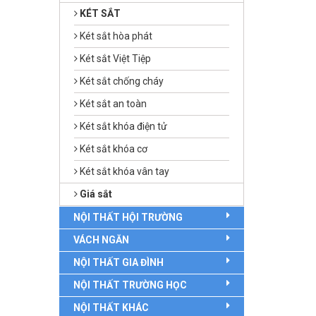
KÉT SẮT
Két sắt hòa phát
Két sắt Việt Tiệp
Két sắt chống cháy
Két sắt an toàn
Két sắt khóa điện tử
Két sắt khóa cơ
Két sắt khóa vân tay
Giá sắt
NỘI THẤT HỘI TRƯỜNG
VÁCH NGĂN
NỘI THẤT GIA ĐÌNH
NỘI THẤT TRƯỜNG HỌC
NỘI THẤT KHÁC