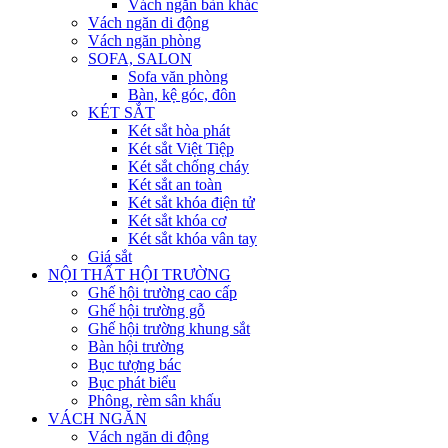
Vách ngăn bàn khác
Vách ngăn di động
Vách ngăn phòng
SOFA, SALON
Sofa văn phòng
Bàn, kệ góc, đôn
KÉT SẮT
Két sắt hòa phát
Két sắt Việt Tiệp
Két sắt chống cháy
Két sắt an toàn
Két sắt khóa điện tử
Két sắt khóa cơ
Két sắt khóa vân tay
Giá sắt
NỘI THẤT HỘI TRƯỜNG
Ghế hội trường cao cấp
Ghế hội trường gỗ
Ghế hội trường khung sắt
Bàn hội trường
Bục tượng bác
Bục phát biểu
Phông, rèm sân khấu
VÁCH NGĂN
Vách ngăn di động