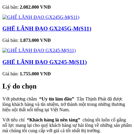
Giá bán:
2.082.000 VNĐ
GHẾ LÃNH ĐẠO GX245G-M(S11)
Giá bán:
1.873.000 VNĐ
GHẾ LÃNH ĐẠO GX245-M(S11)
Giá bán:
1.755.000 VNĐ
Lý do chọn
Với phương châm
“Uy tín làm đầu”
Tân Thịnh Phát đã được
lòng khách hàng và tín nhiệm, trở thành một trong những thương
hiệu nội thất nổi tiếng tại Việt Nam.
Với tiêu chí
“Khách hàng là nền tảng”
chúng tôi luôn cố gắng
nỗ lực mang lại cho quý khách hàng sự hài lòng về những sản phẩm
mà chúng tôi cung cấp với giá cả tốt nhất thị trường.