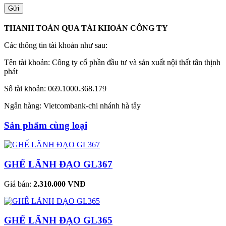
THANH TOÁN QUA TÀI KHOẢN CÔNG TY
Các thông tin tài khoản như sau:
Tên tài khoản: Công ty cổ phần đầu tư và sản xuất nội thất tân thịnh
phát
Số tài khoản: 069.1000.368.179
Ngân hàng: Vietcombank-chi nhánh hà tây
Sản phẩm cùng loại
GHẾ LÃNH ĐẠO GL367
Giá bán:
2.310.000 VNĐ
GHẾ LÃNH ĐẠO GL365