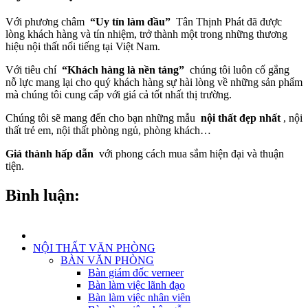
Với phương châm
“Uy tín làm đầu”
Tân Thịnh Phát đã được
lòng khách hàng và tín nhiệm, trở thành một trong những thương
hiệu nội thất nổi tiếng tại Việt Nam.
Với tiêu chí
“Khách hàng là nền tảng”
chúng tôi luôn cố gắng
nỗ lực mang lại cho quý khách hàng sự hài lòng về những sản phẩm
mà chúng tôi cung cấp với giá cả tốt nhất thị trường.
Chúng tôi sẽ mang đến cho bạn những mẫu
nội thất đẹp nhất
, nội
thất trẻ em, nội thất phòng ngủ, phòng khách…
Giá thành hấp dẫn
với phong cách mua sắm hiện đại và thuận
tiện.
Bình luận:
NỘI THẤT VĂN PHÒNG
BÀN VĂN PHÒNG
Bàn giám đốc verneer
Bàn làm việc lãnh đạo
Bàn làm việc nhân viên