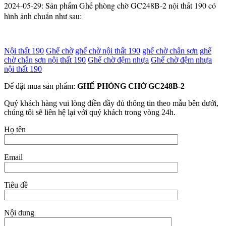
2024-05-29: Sản phẩm Ghế phòng chờ GC248B-2 nội thất 190 có
hình ảnh chuẩn như sau:
Nội thất 190
Ghế chờ
ghế chờ nội thất 190
ghế chờ chân sơn
ghế
chờ chân sơn nội thất 190
Ghế chờ đệm nhựa
Ghế chờ đệm nhựa
nội thất 190
Để đặt mua sản phẩm:
GHẾ PHÒNG CHỜ GC248B-2
Quý khách hàng vui lòng điền đầy đủ thông tin theo mẫu bên dưới,
chúng tôi sẽ liên hệ lại với quý khách trong vòng 24h.
Họ tên
Email
Tiêu đề
Nội dung