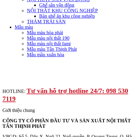
Ghế sân vận động
NỘI THẤT KHU CÔNG NGHIỆP
Bàn ghế ăn khu công nghiệp
THẢM TRẢI SÀN
Mẫu màu
Mẫu màu hòa phát
Mẫu màu nội thất 190
Mẫu màu nội thất fami
Mẫu màu Tân Thịnh Phát
Mẫu mầu xuân hòa
Tư vấn hỗ trợ hotline 24/7: 098 530
HOTLINE:
7119
Giới thiệu chung
CÔNG TY CỔ PHẦN ĐẦU TƯ VÀ SẢN XUẤT NỘI THẤT
TÂN THỊNH PHÁT
VPGD: Số 5, Dãy X, Ngõ 22, Ngô quyền, P. Quang Trung, Q. Hà