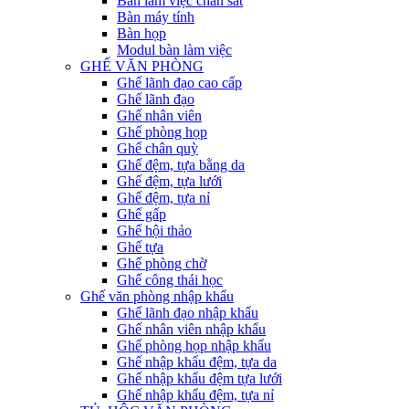
Bàn làm việc chân sắt
Bàn máy tính
Bàn họp
Modul bàn làm việc
GHẾ VĂN PHÒNG
Ghế lãnh đạo cao cấp
Ghế lãnh đạo
Ghế nhân viên
Ghế phòng họp
Ghế chân quỳ
Ghế đệm, tựa bằng da
Ghế đệm, tựa lưới
Ghế đệm, tựa nỉ
Ghế gấp
Ghế hội thảo
Ghế tựa
Ghế phòng chờ
Ghế công thái học
Ghế văn phòng nhập khẩu
Ghế lãnh đạo nhập khẩu
Ghế nhân viên nhập khẩu
Ghế phòng họp nhập khẩu
Ghế nhập khẩu đệm, tựa da
Ghế nhập khẩu đệm tựa lưới
Ghế nhập khẩu đệm, tựa nỉ