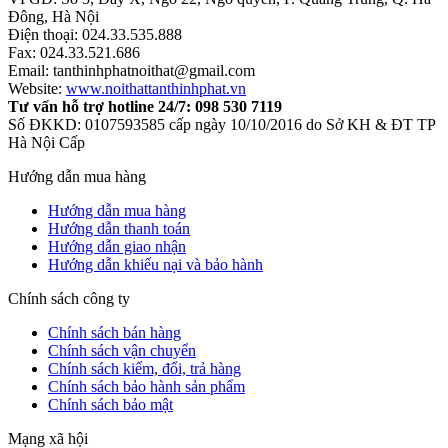
Đông, Hà Nội
Điện thoại: 024.33.535.888
Fax: 024.33.521.686
Email: tanthinhphatnoithat@gmail.com
Website:
www.noithattanthinhphat.vn
Tư vấn hỗ trợ hotline 24/7: 098 530 7119
Số ĐKKD: 0107593585 cấp ngày 10/10/2016 do Sở KH & ĐT TP
Hà Nội Cấp
Hướng dẫn mua hàng
Hướng dẫn mua hàng
Hướng dẫn thanh toán
Hướng dẫn giao nhận
Hướng dẫn khiếu nại và bảo hành
Chính sách công ty
Chính sách bán hàng
Chính sách vận chuyển
Chính sách kiểm, đổi, trả hàng
Chính sách bảo hành sản phẩm
Chính sách bảo mật
Mạng xã hội