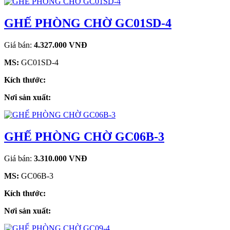
GHẾ PHÒNG CHỜ GC01SD-4
Giá bán:
4.327.000 VNĐ
MS:
GC01SD-4
Kích thước:
Nơi sản xuất:
GHẾ PHÒNG CHỜ GC06B-3
Giá bán:
3.310.000 VNĐ
MS:
GC06B-3
Kích thước:
Nơi sản xuất: