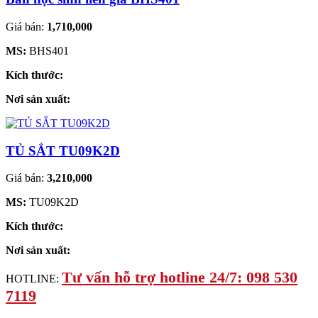
Giá bán:
1,710,000
MS:
BHS401
Kích thước:
Nơi sản xuất:
TỦ SẮT TU09K2D
Giá bán:
3,210,000
MS:
TU09K2D
Kích thước:
Nơi sản xuất:
Tư vấn hỗ trợ hotline 24/7: 098 530
HOTLINE:
7119