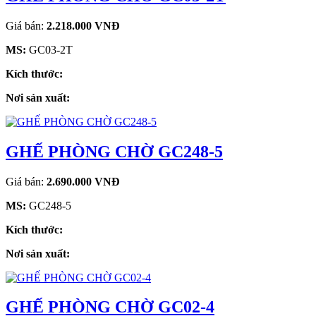
Giá bán:
2.218.000 VNĐ
MS:
GC03-2T
Kích thước:
Nơi sản xuất:
GHẾ PHÒNG CHỜ GC248-5
Giá bán:
2.690.000 VNĐ
MS:
GC248-5
Kích thước:
Nơi sản xuất:
GHẾ PHÒNG CHỜ GC02-4