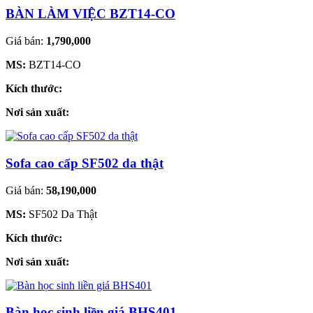
BÀN LÀM VIỆC BZT14-CO
Giá bán:
1,790,000
MS:
BZT14-CO
Kích thước:
Nơi sản xuất:
Sofa cao cấp SF502 da thật
Giá bán:
58,190,000
MS:
SF502 Da Thật
Kích thước:
Nơi sản xuất:
Bàn học sinh liền giá BHS401