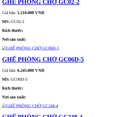
GHẾ PHÒNG CHỜ GC02-2
Giá bán:
1.210.000 VNĐ
MS:
GC02-2
Kích thước:
Nơi sản xuất:
GHẾ PHÒNG CHỜ GC06D-5
Giá bán:
6.245.000 VNĐ
MS:
GC06D-5
Kích thước:
Nơi sản xuất: