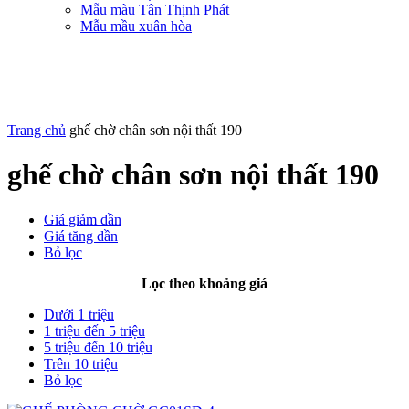
Mẫu màu Tân Thịnh Phát
Mẫu mầu xuân hòa
Trang chủ
ghế chờ chân sơn nội thất 190
ghế chờ chân sơn nội thất 190
Giá giảm dần
Giá tăng dần
Bỏ lọc
Lọc theo khoảng giá
Dưới 1 triệu
1 triệu đến 5 triệu
5 triệu đến 10 triệu
Trên 10 triệu
Bỏ lọc