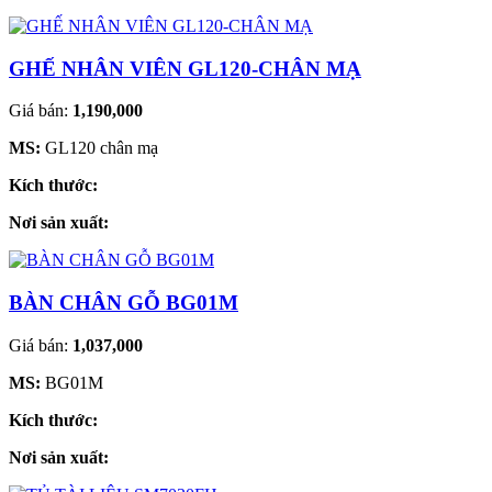
GHẾ NHÂN VIÊN GL120-CHÂN MẠ
Giá bán:
1,190,000
MS:
GL120 chân mạ
Kích thước:
Nơi sản xuất:
BÀN CHÂN GỖ BG01M
Giá bán:
1,037,000
MS:
BG01M
Kích thước:
Nơi sản xuất: