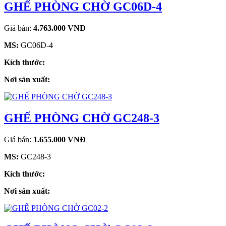
GHẾ PHÒNG CHỜ GC06D-4
Giá bán:
4.763.000 VNĐ
MS:
GC06D-4
Kích thước:
Nơi sản xuất:
GHẾ PHÒNG CHỜ GC248-3
Giá bán:
1.655.000 VNĐ
MS:
GC248-3
Kích thước:
Nơi sản xuất: