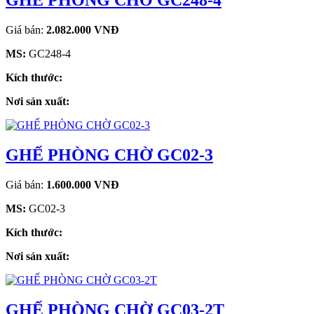
GHẾ PHÒNG CHỜ GC248-4
Giá bán:
2.082.000 VNĐ
MS:
GC248-4
Kích thước:
Nơi sản xuất:
GHẾ PHÒNG CHỜ GC02-3
Giá bán:
1.600.000 VNĐ
MS:
GC02-3
Kích thước:
Nơi sản xuất:
GHẾ PHÒNG CHỜ GC03-2T