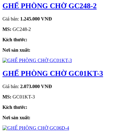
GHẾ PHÒNG CHỜ GC248-2
Giá bán:
1.245.000 VNĐ
MS:
GC248-2
Kích thước:
Nơi sản xuất:
GHẾ PHÒNG CHỜ GC01KT-3
Giá bán:
2.073.000 VNĐ
MS:
GC01KT-3
Kích thước:
Nơi sản xuất: