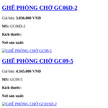
GHẾ PHÒNG CHỜ GC06D-2
Giá bán:
3.036.000 VNĐ
MS:
GC06D-2
Kích thước:
Nơi sản xuất:
GHẾ PHÒNG CHỜ GC09-5
Giá bán:
4.345.000 VNĐ
MS:
GC09-5
Kích thước:
Nơi sản xuất: