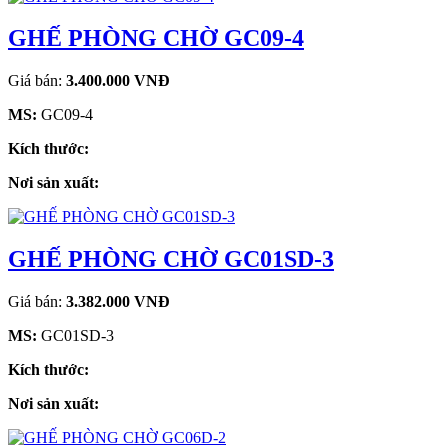
GHẾ PHÒNG CHỜ GC09-4
Giá bán:
3.400.000 VNĐ
MS:
GC09-4
Kích thước:
Nơi sản xuất:
GHẾ PHÒNG CHỜ GC01SD-3
Giá bán:
3.382.000 VNĐ
MS:
GC01SD-3
Kích thước:
Nơi sản xuất: