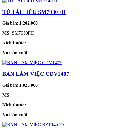
TỦ TÀI LIỆU SM7030FH
Giá bán:
1,202,000
MS:
SM7030FH
Kích thước:
Nơi sản xuất:
BÀN LÀM VIỆC CDV1407
Giá bán:
1,025,000
MS:
Kích thước:
Nơi sản xuất: