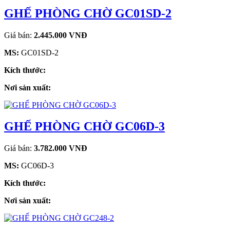
GHẾ PHÒNG CHỜ GC01SD-2
Giá bán:
2.445.000 VNĐ
MS:
GC01SD-2
Kích thước:
Nơi sản xuất:
GHẾ PHÒNG CHỜ GC06D-3
Giá bán:
3.782.000 VNĐ
MS:
GC06D-3
Kích thước:
Nơi sản xuất: