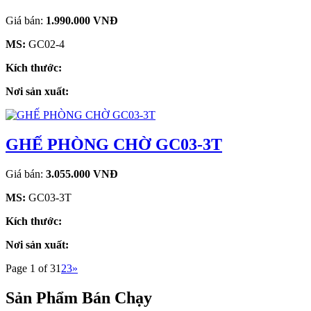
Giá bán:
1.990.000 VNĐ
MS:
GC02-4
Kích thước:
Nơi sản xuất:
GHẾ PHÒNG CHỜ GC03-3T
Giá bán:
3.055.000 VNĐ
MS:
GC03-3T
Kích thước:
Nơi sản xuất:
Page 1 of 3
1
2
3
»
Sản Phẩm Bán Chạy