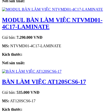
Nơi sản xuất:
MODUL BÀN LÀM VIỆC NTVMD01-
4C17-LAMINATE
Giá bán:
7.290.000 VNĐ
MS:
NTVMD01-4C17-LAMINATE
Kích thước:
Nơi sản xuất:
BÀN LÀM VIỆC AT120SCS6-17
Giá bán:
535.000 VNĐ
MS:
AT120SCS6-17
Kích thước: