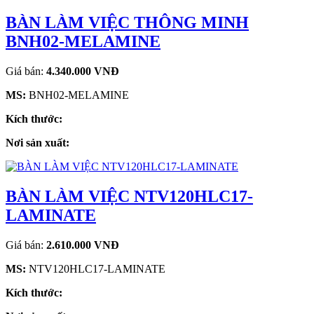
BÀN LÀM VIỆC THÔNG MINH
BNH02-MELAMINE
Giá bán:
4.340.000 VNĐ
MS:
BNH02-MELAMINE
Kích thước:
Nơi sản xuất:
BÀN LÀM VIỆC NTV120HLC17-
LAMINATE
Giá bán:
2.610.000 VNĐ
MS:
NTV120HLC17-LAMINATE
Kích thước: