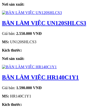
Nơi sản xuất:
BÀN LÀM VIỆC UN120SHLCS3
Giá bán:
2.550.000 VNĐ
MS:
UN120SHLCS3
Kích thước:
Nơi sản xuất:
BÀN LÀM VIỆC HR140C1Y1
Giá bán:
1.590.000 VNĐ
MS:
HR140C1Y1
Kích thước: