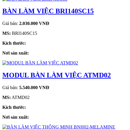
BÀN LÀM VIỆC BRI140SC15
Giá bán:
2.030.000 VNĐ
MS:
BRI140SC15
Kích thước:
Nơi sản xuất:
MODUL BÀN LÀM VIỆC ATMD02
Giá bán:
5.540.000 VNĐ
MS:
ATMD02
Kích thước:
Nơi sản xuất: