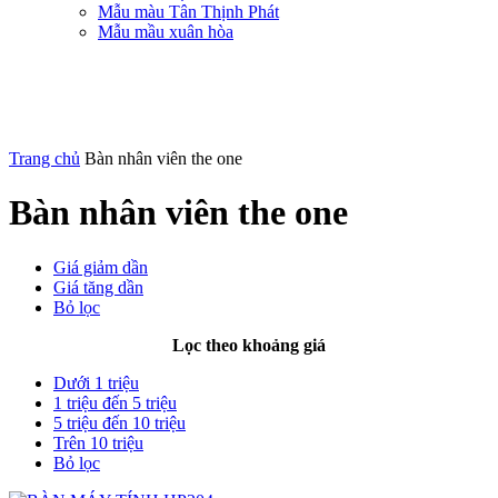
Mẫu màu Tân Thịnh Phát
Mẫu mầu xuân hòa
Trang chủ
Bàn nhân viên the one
Bàn nhân viên the one
Giá giảm dần
Giá tăng dần
Bỏ lọc
Lọc theo khoảng giá
Dưới 1 triệu
1 triệu đến 5 triệu
5 triệu đến 10 triệu
Trên 10 triệu
Bỏ lọc