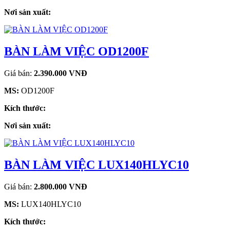
Nơi sản xuất:
BÀN LÀM VIỆC OD1200F
Giá bán:
2.390.000 VNĐ
MS:
OD1200F
Kích thước:
Nơi sản xuất:
BÀN LÀM VIỆC LUX140HLYC10
Giá bán:
2.800.000 VNĐ
MS:
LUX140HLYC10
Kích thước: