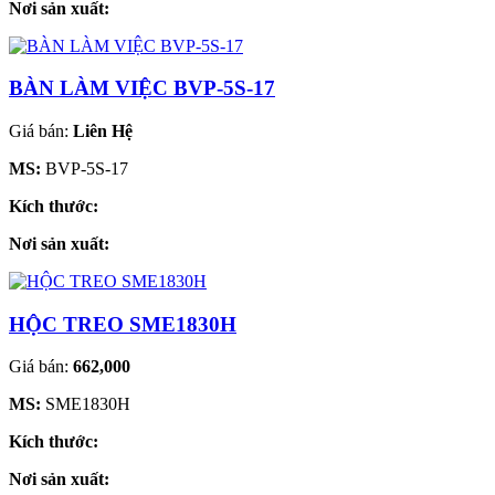
Nơi sản xuất:
BÀN LÀM VIỆC BVP-5S-17
Giá bán:
Liên Hệ
MS:
BVP-5S-17
Kích thước:
Nơi sản xuất:
HỘC TREO SME1830H
Giá bán:
662,000
MS:
SME1830H
Kích thước:
Nơi sản xuất: