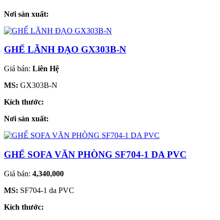
Nơi sản xuất:
GHẾ LÃNH ĐẠO GX303B-N
Giá bán:
Liên Hệ
MS:
GX303B-N
Kích thước:
Nơi sản xuất:
GHẾ SOFA VĂN PHÒNG SF704-1 DA PVC
Giá bán:
4,340,000
MS:
SF704-1 da PVC
Kích thước: