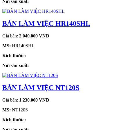
Nơi sản xuất:
BÀN LÀM VIỆC HR140SHL
Giá bán:
2.040.000 VNĐ
MS:
HR140SHL
Kích thước:
Nơi sản xuất:
BÀN LÀM VIỆC NT120S
Giá bán:
1.230.000 VNĐ
MS:
NT120S
Kích thước:
Nơi sản xuất: