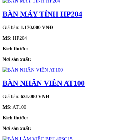
BÀN MÁY TÍNH HP204
Giá bán:
1.170.000 VNĐ
MS:
HP204
Kích thước:
Nơi sản xuất:
BÀN NHÂN VIÊN AT100
Giá bán:
631.000 VNĐ
MS:
AT100
Kích thước:
Nơi sản xuất: