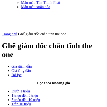
Mẫu màu Tân Thịnh Phát
Mẫu mầu xuân hòa
Trang chủ
Ghế giám đốc chân tĩnh the one
Ghế giám đốc chân tĩnh the
one
Giá giảm dần
Giá tăng dần
Bỏ lọc
Lọc theo khoảng giá
Dưới 1 triệu
1 triệu đến 5 triệu
5 triệu đến 10 triệu
Trên 10 triệu