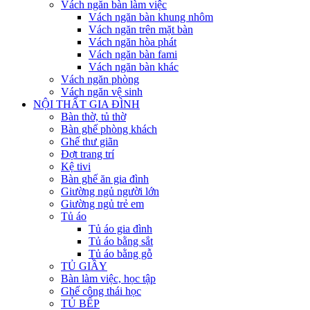
Vách ngăn bàn làm việc
Vách ngăn bàn khung nhôm
Vách ngăn trên mặt bàn
Vách ngăn hòa phát
Vách ngăn bàn fami
Vách ngăn bàn khác
Vách ngăn phòng
Vách ngăn vệ sinh
NỘI THẤT GIA ĐÌNH
Bàn thờ, tủ thờ
Bàn ghế phòng khách
Ghế thư giãn
Đợt trang trí
Kệ tivi
Bàn ghế ăn gia đình
Giường ngủ người lớn
Giường ngủ trẻ em
Tủ áo
Tủ áo gia đình
Tủ áo bằng sắt
Tủ áo bằng gỗ
TỦ GIẦY
Bàn làm việc, học tập
Ghế công thái học
TỦ BẾP