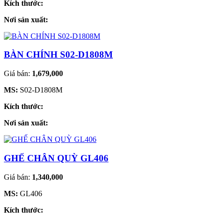
Kích thước:
Nơi sản xuất:
BÀN CHÍNH S02-D1808M
Giá bán:
1,679,000
MS:
S02-D1808M
Kích thước:
Nơi sản xuất:
GHẾ CHÂN QUỲ GL406
Giá bán:
1,340,000
MS:
GL406
Kích thước: