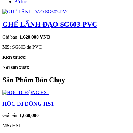
Bỏ lọc
GHẾ LÃNH ĐẠO SG603-PVC
Giá bán:
1.620.000 VNĐ
MS:
SG603 da PVC
Kích thước:
Nơi sản xuất:
Sản Phẩm Bán Chạy
HỘC DI ĐỘNG HS1
Giá bán:
1,660,000
MS:
HS1