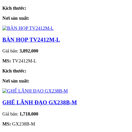
Kích thước:
Nơi sản xuất:
BÀN HỌP TV2412M-L
Giá bán:
3,892,000
MS:
TV2412M-L
Kích thước:
Nơi sản xuất:
GHẾ LÃNH ĐẠO GX238B-M
Giá bán:
1,718,000
MS:
GX238B-M