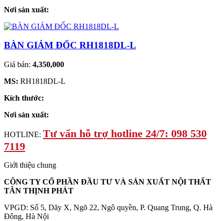
Nơi sản xuất:
BÀN GIÁM ĐỐC RH1818DL-L
Giá bán:
4,350,000
MS:
RH1818DL-L
Kích thước:
Nơi sản xuất:
Tư vấn hỗ trợ hotline 24/7: 098 530
HOTLINE:
7119
Giới thiệu chung
CÔNG TY CỔ PHẦN ĐẦU TƯ VÀ SẢN XUẤT NỘI THẤT
TÂN THỊNH PHÁT
VPGD: Số 5, Dãy X, Ngõ 22, Ngô quyền, P. Quang Trung, Q. Hà
Đông, Hà Nội