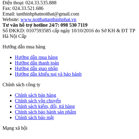
Điện thoại: 024.33.535.888
Fax: 024.33.521.686
Email: tanthinhphatnoithat@gmail.com
Website:
www.noithattanthinhphat.vn
Tư vấn hỗ trợ hotline 24/7: 098 530 7119
Số ĐKKD: 0107593585 cấp ngày 10/10/2016 do Sở KH & ĐT TP
Hà Nội Cấp
Hướng dẫn mua hàng
Hướng dẫn mua hàng
Hướng dẫn thanh toán
Hướng dẫn giao nhận
Hướng dẫn khiếu nại và bảo hành
Chính sách công ty
Chính sách bán hàng
Chính sách vận chuyển
Chính sách kiểm, đổi, trả hàng
Chính sách bảo hành sản phẩm
Chính sách bảo mật
Mạng xã hội