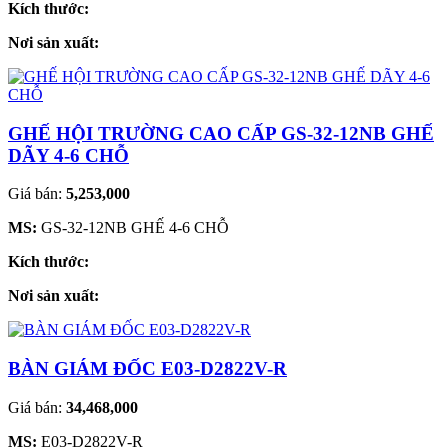
Kích thước:
Nơi sản xuất:
GHẾ HỘI TRƯỜNG CAO CẤP GS-32-12NB GHẾ
DÃY 4-6 CHỖ
Giá bán:
5,253,000
MS:
GS-32-12NB GHẾ 4-6 CHỖ
Kích thước:
Nơi sản xuất:
BÀN GIÁM ĐỐC E03-D2822V-R
Giá bán:
34,468,000
MS:
E03-D2822V-R