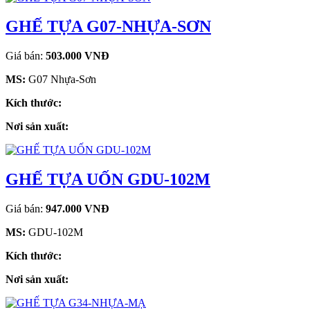
GHẾ TỰA G07-NHỰA-SƠN
Giá bán:
503.000 VNĐ
MS:
G07 Nhựa-Sơn
Kích thước:
Nơi sản xuất:
GHẾ TỰA UỐN GDU-102M
Giá bán:
947.000 VNĐ
MS:
GDU-102M
Kích thước:
Nơi sản xuất: