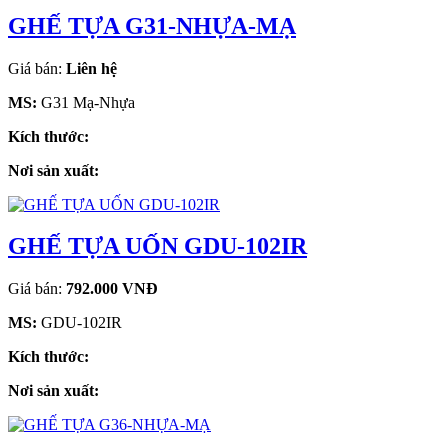
GHẾ TỰA G31-NHỰA-MẠ
Giá bán:
Liên hệ
MS:
G31 Mạ-Nhựa
Kích thước:
Nơi sản xuất:
GHẾ TỰA UỐN GDU-102IR
Giá bán:
792.000 VNĐ
MS:
GDU-102IR
Kích thước:
Nơi sản xuất: