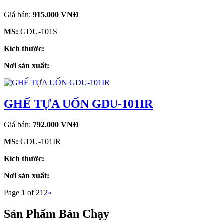
Giá bán:
915.000 VNĐ
MS:
GDU-101S
Kích thước:
Nơi sản xuất:
GHẾ TỰA UỐN GDU-101IR
Giá bán:
792.000 VNĐ
MS:
GDU-101IR
Kích thước:
Nơi sản xuất:
Page 1 of 2
1
2
»
Sản Phẩm Bán Chạy