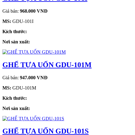
Giá bán:
968.000 VNĐ
MS:
GDU-101I
Kích thước:
Nơi sản xuất:
GHẾ TỰA UỐN GDU-101M
Giá bán:
947.000 VNĐ
MS:
GDU-101M
Kích thước:
Nơi sản xuất:
GHẾ TỰA UỐN GDU-101S