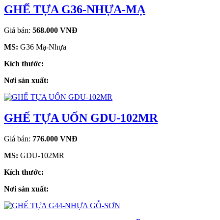
GHẾ TỰA G36-NHỰA-MẠ
Giá bán:
568.000 VNĐ
MS:
G36 Mạ-Nhựa
Kích thước:
Nơi sản xuất:
GHẾ TỰA UỐN GDU-102MR
Giá bán:
776.000 VNĐ
MS:
GDU-102MR
Kích thước:
Nơi sản xuất: