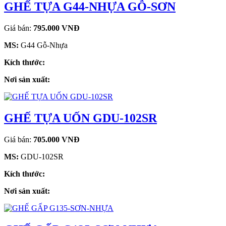
GHẾ TỰA G44-NHỰA GỖ-SƠN
Giá bán:
795.000 VNĐ
MS:
G44 Gỗ-Nhựa
Kích thước:
Nơi sản xuất:
GHẾ TỰA UỐN GDU-102SR
Giá bán:
705.000 VNĐ
MS:
GDU-102SR
Kích thước:
Nơi sản xuất: