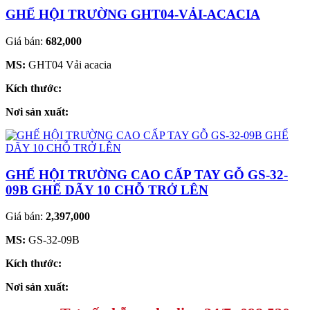
GHẾ HỘI TRƯỜNG GHT04-VẢI-ACACIA
Giá bán:
682,000
MS:
GHT04 Vải acacia
Kích thước:
Nơi sản xuất:
GHẾ HỘI TRƯỜNG CAO CẤP TAY GỖ GS-32-
09B GHẾ DÃY 10 CHỖ TRỞ LÊN
Giá bán:
2,397,000
MS:
GS-32-09B
Kích thước:
Nơi sản xuất: