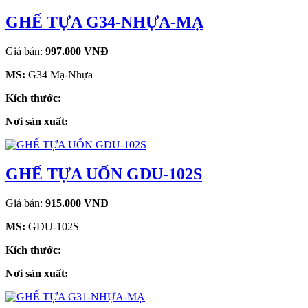
GHẾ TỰA G34-NHỰA-MẠ
Giá bán:
997.000 VNĐ
MS:
G34 Mạ-Nhựa
Kích thước:
Nơi sản xuất:
GHẾ TỰA UỐN GDU-102S
Giá bán:
915.000 VNĐ
MS:
GDU-102S
Kích thước:
Nơi sản xuất: