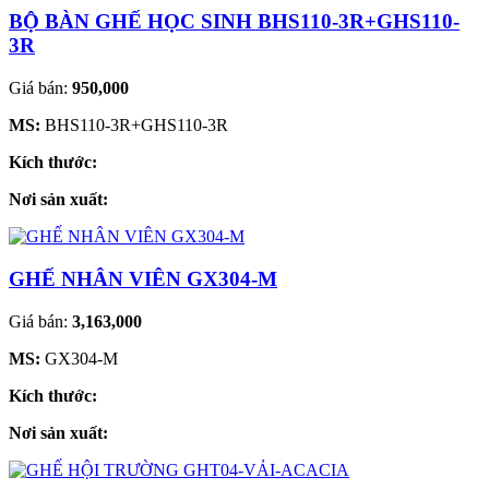
BỘ BÀN GHẾ HỌC SINH BHS110-3R+GHS110-
3R
Giá bán:
950,000
MS:
BHS110-3R+GHS110-3R
Kích thước:
Nơi sản xuất:
GHẾ NHÂN VIÊN GX304-M
Giá bán:
3,163,000
MS:
GX304-M
Kích thước:
Nơi sản xuất: