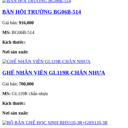
BÀN HỘI TRƯỜNG BG06B-514
Giá bán:
916,000
MS:
BG06B-514
Kích thước:
Nơi sản xuất:
GHẾ NHÂN VIÊN GL119R-CHÂN NHỰA
Giá bán:
700,000
MS:
GL119R chân nhựa
Kích thước:
Nơi sản xuất: