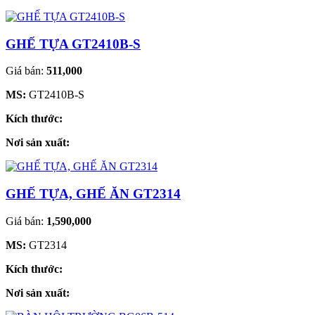
GHẾ TỰA GT2410B-S
Giá bán:
511,000
MS:
GT2410B-S
Kích thước:
Nơi sản xuất:
GHẾ TỰA, GHẾ ĂN GT2314
Giá bán:
1,590,000
MS:
GT2314
Kích thước:
Nơi sản xuất: