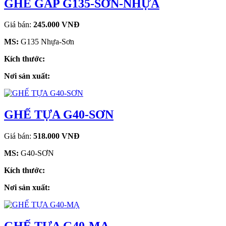
GHẾ GẤP G135-SƠN-NHỰA
Giá bán:
245.000 VNĐ
MS:
G135 Nhựa-Sơn
Kích thước:
Nơi sản xuất:
GHẾ TỰA G40-SƠN
Giá bán:
518.000 VNĐ
MS:
G40-SƠN
Kích thước:
Nơi sản xuất: