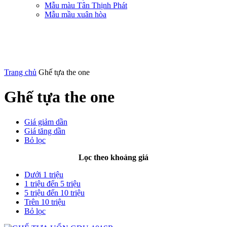
Mẫu màu Tân Thịnh Phát
Mẫu mầu xuân hòa
Trang chủ
Ghế tựa the one
Ghế tựa the one
Giá giảm dần
Giá tăng dần
Bỏ lọc
Lọc theo khoảng giá
Dưới 1 triệu
1 triệu đến 5 triệu
5 triệu đến 10 triệu
Trên 10 triệu
Bỏ lọc