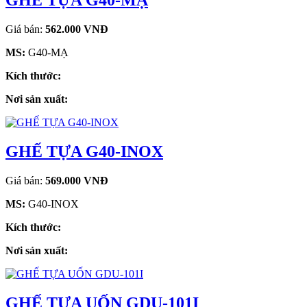
GHẾ TỰA G40-MẠ
Giá bán:
562.000 VNĐ
MS:
G40-MẠ
Kích thước:
Nơi sản xuất:
GHẾ TỰA G40-INOX
Giá bán:
569.000 VNĐ
MS:
G40-INOX
Kích thước:
Nơi sản xuất:
GHẾ TỰA UỐN GDU-101I