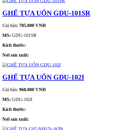
GHẾ TỰA UỐN GDU-101SR
Giá bán:
705.000 VNĐ
MS:
GDU-101SR
Kích thước:
Nơi sản xuất:
GHẾ TỰA UỐN GDU-102I
Giá bán:
968.000 VNĐ
MS:
GDU-102I
Kích thước:
Nơi sản xuất: