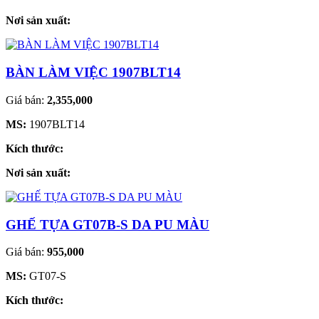
Nơi sản xuất:
BÀN LÀM VIỆC 1907BLT14
Giá bán:
2,355,000
MS:
1907BLT14
Kích thước:
Nơi sản xuất:
GHẾ TỰA GT07B-S DA PU MÀU
Giá bán:
955,000
MS:
GT07-S
Kích thước: