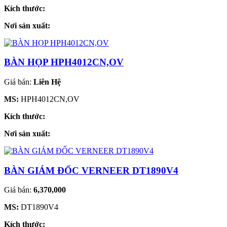
Kích thước:
Nơi sản xuất:
BÀN HỌP HPH4012CN,OV
Giá bán:
Liên Hệ
MS:
HPH4012CN,OV
Kích thước:
Nơi sản xuất:
BÀN GIÁM ĐỐC VERNEER DT1890V4
Giá bán:
6,370,000
MS:
DT1890V4
Kích thước: