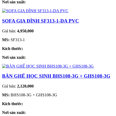
Nơi sản xuất:
SOFA GIA ĐÌNH SF313-1-DA PVC
Giá bán:
4,950,000
MS:
SF313-1
Kích thước:
Nơi sản xuất:
BÀN GHẾ HỌC SINH BHS108-3G + GHS108-3G
Giá bán:
2,120,000
MS:
BHS108-3G + GHS108-3G
Kích thước:
Nơi sản xuất: