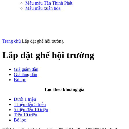
Mẫu màu Tân Thịnh Phát
Mẫu mầu xuân hòa
Trang chủ
Lắp đặt ghế hội trường
Lắp đặt ghế hội trường
Giá giảm dần
Giá tăng dần
Bỏ lọc
Lọc theo khoảng giá
Dưới 1 triệu
1 triệu đến 5 triệu
5 triệu đến 10 triệu
Trên 10 triệu
Bỏ lọc