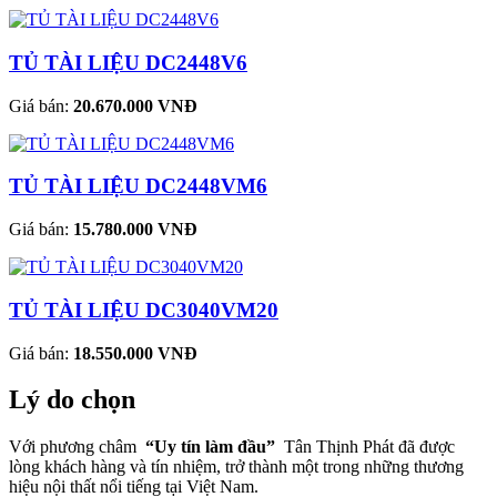
TỦ TÀI LIỆU DC2448V6
Giá bán:
20.670.000 VNĐ
TỦ TÀI LIỆU DC2448VM6
Giá bán:
15.780.000 VNĐ
TỦ TÀI LIỆU DC3040VM20
Giá bán:
18.550.000 VNĐ
Lý do chọn
Với phương châm
“Uy tín làm đầu”
Tân Thịnh Phát đã được
lòng khách hàng và tín nhiệm, trở thành một trong những thương
hiệu nội thất nổi tiếng tại Việt Nam.