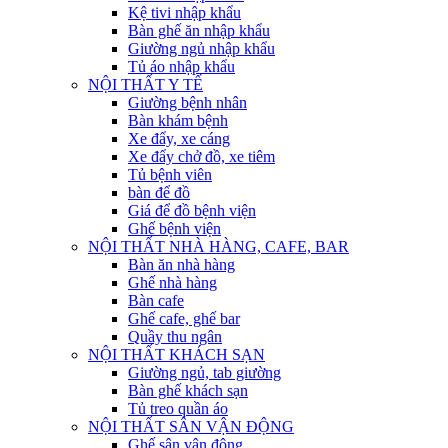
Kệ tivi nhập khẩu
Bàn ghế ăn nhập khẩu
Giường ngủ nhập khẩu
Tủ áo nhập khẩu
NỘI THẤT Y TẾ
Giường bệnh nhân
Bàn khám bệnh
Xe đẩy, xe cáng
Xe đẩy chở đồ, xe tiêm
Tủ bệnh viên
bàn để đồ
Giá để đồ bệnh viện
Ghế bệnh viện
NỘI THẤT NHÀ HÀNG, CAFE, BAR
Bàn ăn nhà hàng
Ghế nhà hàng
Bàn cafe
Ghế cafe, ghế bar
Quầy thu ngân
NỘI THẤT KHÁCH SẠN
Giường ngủ, tab giường
Bàn ghế khách sạn
Tủ treo quần áo
NỘI THẤT SÂN VẬN ĐỘNG
Ghế sân vận động