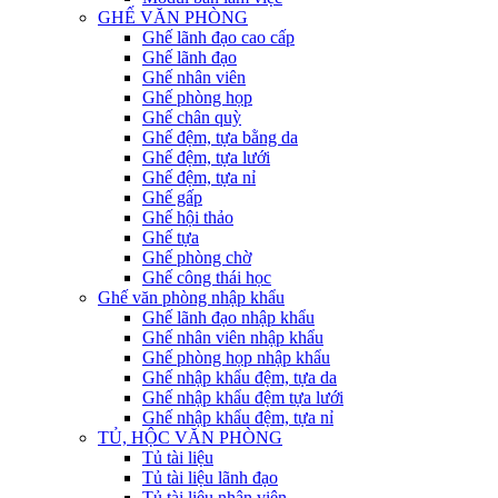
GHẾ VĂN PHÒNG
Ghế lãnh đạo cao cấp
Ghế lãnh đạo
Ghế nhân viên
Ghế phòng họp
Ghế chân quỳ
Ghế đệm, tựa bằng da
Ghế đệm, tựa lưới
Ghế đệm, tựa nỉ
Ghế gấp
Ghế hội thảo
Ghế tựa
Ghế phòng chờ
Ghế công thái học
Ghế văn phòng nhập khẩu
Ghế lãnh đạo nhập khẩu
Ghế nhân viên nhập khẩu
Ghế phòng họp nhập khẩu
Ghế nhập khẩu đệm, tựa da
Ghế nhập khẩu đệm tựa lưới
Ghế nhập khẩu đệm, tựa nỉ
TỦ, HỘC VĂN PHÒNG
Tủ tài liệu
Tủ tài liệu lãnh đạo
Tủ tài liệu nhân viên