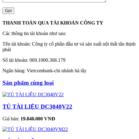
THANH TOÁN QUA TÀI KHOẢN CÔNG TY
Các thông tin tài khoản như sau:
Tên tài khoản: Công ty cổ phần đầu tư và sản xuất nội thất tân thịnh
phát
Số tài khoản: 069.1000.368.179
Ngân hàng: Vietcombank-chi nhánh hà tây
Sản phẩm cùng loại
TỦ TÀI LIỆU DC3040V22
Giá bán:
19.840.000 VNĐ