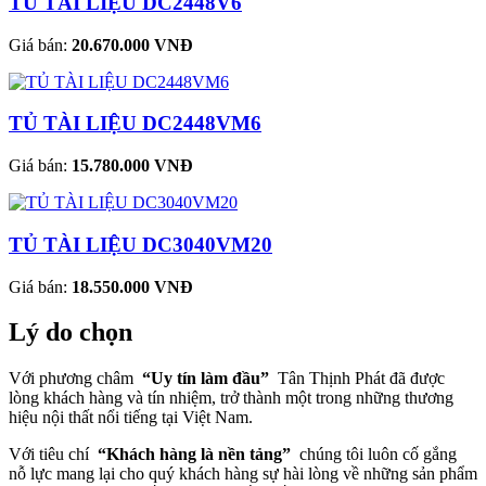
TỦ TÀI LIỆU DC2448V6
Giá bán:
20.670.000 VNĐ
TỦ TÀI LIỆU DC2448VM6
Giá bán:
15.780.000 VNĐ
TỦ TÀI LIỆU DC3040VM20
Giá bán:
18.550.000 VNĐ
Lý do chọn
Với phương châm
“Uy tín làm đầu”
Tân Thịnh Phát đã được
lòng khách hàng và tín nhiệm, trở thành một trong những thương
hiệu nội thất nổi tiếng tại Việt Nam.
Với tiêu chí
“Khách hàng là nền tảng”
chúng tôi luôn cố gắng
nỗ lực mang lại cho quý khách hàng sự hài lòng về những sản phẩm