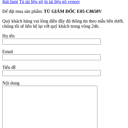
thất fami
Tủ tài liệu gỗ
tủ tài liệu gỗ veneer
Để đặt mua sản phẩm:
TỦ GIÁM ĐỐC E05-C8650V
Quý khách hàng vui lòng điền đầy đủ thông tin theo mẫu bên dưới,
chúng tôi sẽ liên hệ lại với quý khách trong vòng 24h.
Họ tên
Email
Tiêu đề
Nội dung