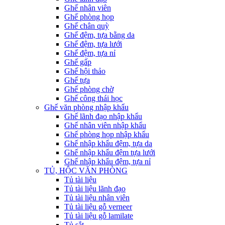
Ghế nhân viên
Ghế phòng họp
Ghế chân quỳ
Ghế đệm, tựa bằng da
Ghế đệm, tựa lưới
Ghế đệm, tựa nỉ
Ghế gấp
Ghế hội thảo
Ghế tựa
Ghế phòng chờ
Ghế công thái học
Ghế văn phòng nhập khẩu
Ghế lãnh đạo nhập khẩu
Ghế nhân viên nhập khẩu
Ghế phòng họp nhập khẩu
Ghế nhập khẩu đệm, tựa da
Ghế nhập khẩu đệm tựa lưới
Ghế nhập khẩu đệm, tựa nỉ
TỦ, HỘC VĂN PHÒNG
Tủ tài liệu
Tủ tài liệu lãnh đạo
Tủ tài liệu nhân viên
Tủ tài liệu gỗ verneer
Tủ tài liệu gỗ lamilate
Tủ sắt