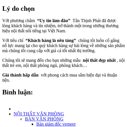
Lý do chọn
Với phương châm
“Uy tín làm đầu”
Tân Thịnh Phát đã được
lòng khách hàng và tín nhiệm, trở thành một trong những thương
hiệu nội thất nổi tiếng tại Việt Nam.
Với tiêu chí
“Khách hàng là nền tảng”
chúng tôi luôn cố gắng
nỗ lực mang lại cho quý khách hàng sự hài lòng về những sản phẩm
mà chúng tôi cung cấp với giá cả tốt nhất thị trường.
Chúng tôi sẽ mang đến cho bạn những mẫu
nội thất đẹp nhất
, nội
thất trẻ em, nội thất phòng ngủ, phòng khách…
Giá thành hấp dẫn
với phong cách mua sắm hiện đại và thuận
tiện.
Bình luận:
NỘI THẤT VĂN PHÒNG
BÀN VĂN PHÒNG
Bàn giám đốc verneer