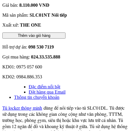
Giá bán:
8.110.000 VNĐ
Mã sản phẩm:
SLC01NT Nối tiếp
Xuất xứ:
THE ONE
Thêm vào giỏ hàng
Hỗ trợ dự án:
098 530 7119
Gọi mua hàng:
024.33.535.888
KD01: 0975 057 600
KD02: 0984.886.353
Đặc điểm nổi bật
Đặt hàng qua Email
Thông tin chuyển khoản
Tủ locker thông minh
dùng để nối tiếp vào tủ SLC01DL. Tủ được
sử dụng trong các không gian công cộng như văn phòng, TTTM,
trường học, phòng gym, siêu thị hoặc khu vực lưu trữ cá nhân. Tủ
gồm 12 ngăn để đồ và khoang kỹ thuật ở giữa. Tủ sử dụng hệ thống