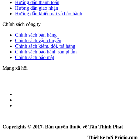
Hướng dẫn thanh toán
Hướng dẫn giao nhận
Hướng dẫn khiếu nại và bảo hành
Chính sách công ty
Chính sách bán hàng
Chính sách vận chuyển
Chính sách kiểm, đổi, trả hàng
Chính sách bảo hành sản phẩm
Chính sách bảo mật
Mạng xã hội
Copyrights © 2017. Bản quyền thuộc về Tân Thịnh Phát
Thiết kế bởi Pridio.com