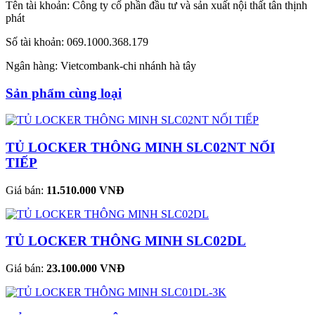
Tên tài khoản: Công ty cổ phần đầu tư và sản xuất nội thất tân thịnh
phát
Số tài khoản: 069.1000.368.179
Ngân hàng: Vietcombank-chi nhánh hà tây
Sản phẩm cùng loại
TỦ LOCKER THÔNG MINH SLC02NT NỐI
TIẾP
Giá bán:
11.510.000 VNĐ
TỦ LOCKER THÔNG MINH SLC02DL
Giá bán:
23.100.000 VNĐ