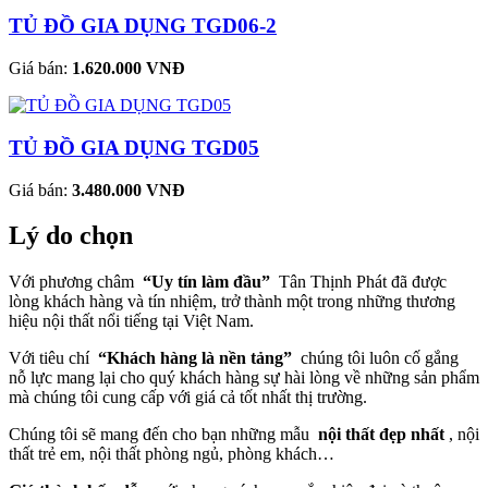
TỦ ĐỒ GIA DỤNG TGD06-2
Giá bán:
1.620.000 VNĐ
TỦ ĐỒ GIA DỤNG TGD05
Giá bán:
3.480.000 VNĐ
Lý do chọn
Với phương châm
“Uy tín làm đầu”
Tân Thịnh Phát đã được
lòng khách hàng và tín nhiệm, trở thành một trong những thương
hiệu nội thất nổi tiếng tại Việt Nam.
Với tiêu chí
“Khách hàng là nền tảng”
chúng tôi luôn cố gắng
nỗ lực mang lại cho quý khách hàng sự hài lòng về những sản phẩm
mà chúng tôi cung cấp với giá cả tốt nhất thị trường.
Chúng tôi sẽ mang đến cho bạn những mẫu
nội thất đẹp nhất
, nội
thất trẻ em, nội thất phòng ngủ, phòng khách…