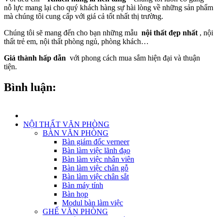
nỗ lực mang lại cho quý khách hàng sự hài lòng về những sản phẩm
mà chúng tôi cung cấp với giá cả tốt nhất thị trường.
Chúng tôi sẽ mang đến cho bạn những mẫu
nội thất đẹp nhất
, nội
thất trẻ em, nội thất phòng ngủ, phòng khách…
Giá thành hấp dẫn
với phong cách mua sắm hiện đại và thuận
tiện.
Bình luận:
NỘI THẤT VĂN PHÒNG
BÀN VĂN PHÒNG
Bàn giám đốc verneer
Bàn làm việc lãnh đạo
Bàn làm việc nhân viên
Bàn làm việc chân gỗ
Bàn làm việc chân sắt
Bàn máy tính
Bàn họp
Modul bàn làm việc
GHẾ VĂN PHÒNG