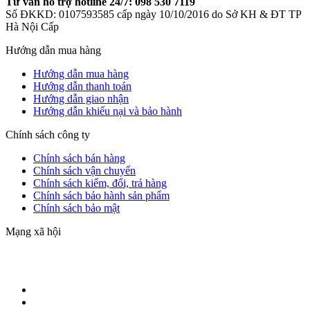
Tư vấn hỗ trợ hotline 24/7: 098 530 7119
Số ĐKKD: 0107593585 cấp ngày 10/10/2016 do Sở KH & ĐT TP
Hà Nội Cấp
Hướng dẫn mua hàng
Hướng dẫn mua hàng
Hướng dẫn thanh toán
Hướng dẫn giao nhận
Hướng dẫn khiếu nại và bảo hành
Chính sách công ty
Chính sách bán hàng
Chính sách vận chuyển
Chính sách kiểm, đổi, trả hàng
Chính sách bảo hành sản phẩm
Chính sách bảo mật
Mạng xã hội