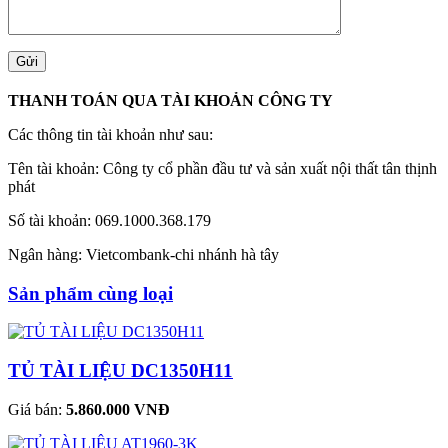
THANH TOÁN QUA TÀI KHOẢN CÔNG TY
Các thông tin tài khoản như sau:
Tên tài khoản: Công ty cổ phần đầu tư và sản xuất nội thất tân thịnh
phát
Số tài khoản: 069.1000.368.179
Ngân hàng: Vietcombank-chi nhánh hà tây
Sản phẩm cùng loại
TỦ TÀI LIỆU DC1350H11
Giá bán:
5.860.000 VNĐ