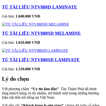
TỦ TÀI LIỆU NTV880D LAMINATE
Giá bán:
1.840.000 VNĐ
TỦ TÀI LIỆU NTV880SD MELAMINE
Giá bán:
1.010.000 VNĐ
TỦ TÀI LIỆU NTV880SD LAMINATE
Giá bán:
1.510.000 VNĐ
Lý do chọn
Với phương châm
“Uy tín làm đầu”
Tân Thịnh Phát đã được
lòng khách hàng và tín nhiệm, trở thành một trong những thương
hiệu nội thất nổi tiếng tại Việt Nam.
Với tiêu chí
“Khách hàng là nền tảng”
chúng tôi luôn cố gắng