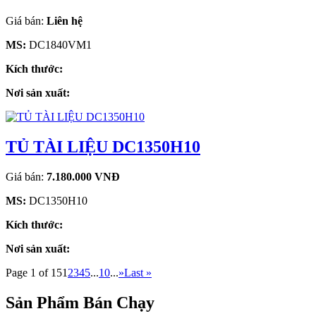
Giá bán:
Liên hệ
MS:
DC1840VM1
Kích thước:
Nơi sản xuất:
TỦ TÀI LIỆU DC1350H10
Giá bán:
7.180.000 VNĐ
MS:
DC1350H10
Kích thước:
Nơi sản xuất:
Page 1 of 15
1
2
3
4
5
...
10
...
»
Last »
Sản Phẩm Bán Chạy