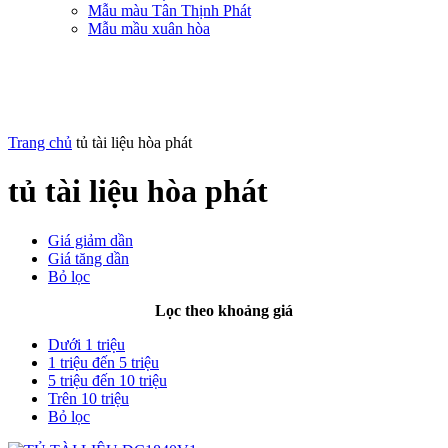
Mẫu màu Tân Thịnh Phát
Mẫu mầu xuân hòa
Trang chủ
tủ tài liệu hòa phát
tủ tài liệu hòa phát
Giá giảm dần
Giá tăng dần
Bỏ lọc
Lọc theo khoảng giá
Dưới 1 triệu
1 triệu đến 5 triệu
5 triệu đến 10 triệu
Trên 10 triệu
Bỏ lọc