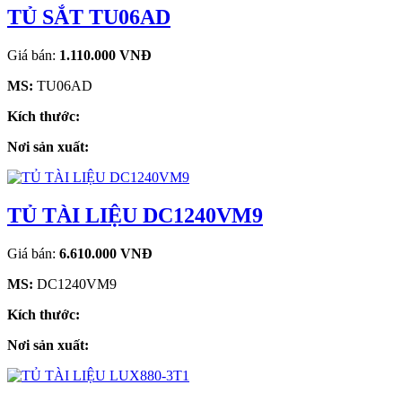
TỦ SẮT TU06AD
Giá bán:
1.110.000 VNĐ
MS:
TU06AD
Kích thước:
Nơi sản xuất:
TỦ TÀI LIỆU DC1240VM9
Giá bán:
6.610.000 VNĐ
MS:
DC1240VM9
Kích thước:
Nơi sản xuất: