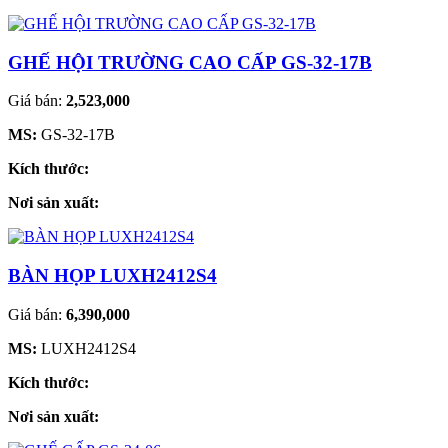
GHẾ HỘI TRƯỜNG CAO CẤP GS-32-17B
Giá bán:
2,523,000
MS:
GS-32-17B
Kích thước:
Nơi sản xuất:
BÀN HỌP LUXH2412S4
Giá bán:
6,390,000
MS:
LUXH2412S4
Kích thước:
Nơi sản xuất: