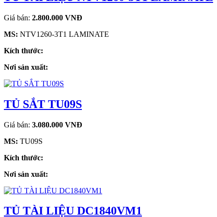
Giá bán:
2.800.000 VNĐ
MS:
NTV1260-3T1 LAMINATE
Kích thước:
Nơi sản xuất:
TỦ SẮT TU09S
Giá bán:
3.080.000 VNĐ
MS:
TU09S
Kích thước:
Nơi sản xuất:
TỦ TÀI LIỆU DC1840VM1