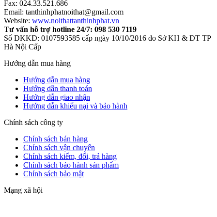
Fax: 024.33.521.686
Email: tanthinhphatnoithat@gmail.com
Website:
www.noithattanthinhphat.vn
Tư vấn hỗ trợ hotline 24/7: 098 530 7119
Số ĐKKD: 0107593585 cấp ngày 10/10/2016 do Sở KH & ĐT TP
Hà Nội Cấp
Hướng dẫn mua hàng
Hướng dẫn mua hàng
Hướng dẫn thanh toán
Hướng dẫn giao nhận
Hướng dẫn khiếu nại và bảo hành
Chính sách công ty
Chính sách bán hàng
Chính sách vận chuyển
Chính sách kiểm, đổi, trả hàng
Chính sách bảo hành sản phẩm
Chính sách bảo mật
Mạng xã hội