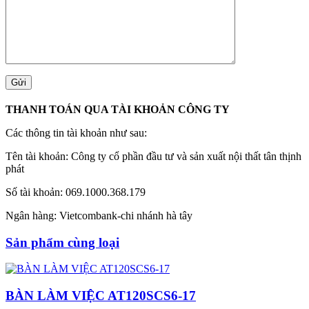
THANH TOÁN QUA TÀI KHOẢN CÔNG TY
Các thông tin tài khoản như sau:
Tên tài khoản: Công ty cổ phần đầu tư và sản xuất nội thất tân thịnh
phát
Số tài khoản: 069.1000.368.179
Ngân hàng: Vietcombank-chi nhánh hà tây
Sản phẩm cùng loại
BÀN LÀM VIỆC AT120SCS6-17