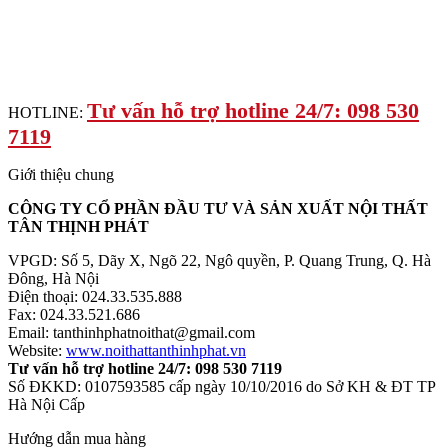
Tư vấn hỗ trợ hotline 24/7: 098 530
HOTLINE:
7119
Giới thiệu chung
CÔNG TY CỔ PHẦN ĐẦU TƯ VÀ SẢN XUẤT NỘI THẤT
TÂN THỊNH PHÁT
VPGD: Số 5, Dãy X, Ngõ 22, Ngô quyền, P. Quang Trung, Q. Hà
Đông, Hà Nội
Điện thoại: 024.33.535.888
Fax: 024.33.521.686
Email: tanthinhphatnoithat@gmail.com
Website:
www.noithattanthinhphat.vn
Tư vấn hỗ trợ hotline 24/7: 098 530 7119
Số ĐKKD: 0107593585 cấp ngày 10/10/2016 do Sở KH & ĐT TP
Hà Nội Cấp
Hướng dẫn mua hàng