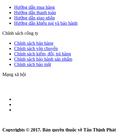
Hướng dẫn mua hàng
Hướng dẫn thanh toán
Hướng dẫn giao nhận
Hướng dẫn khiếu nại và bảo hành
Chính sách công ty
Chính sách bán hàng
Chính sách vận chuyển
Chính sách kiểm, đổi, trả hàng
Chính sách bảo hành sản phẩm
Chính sách bảo mật
Mạng xã hội
Copyrights © 2017. Bản quyền thuộc về Tân Thịnh Phát