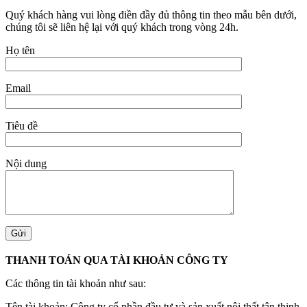
Quý khách hàng vui lòng điền đầy đủ thông tin theo mẫu bên dưới,
chúng tôi sẽ liên hệ lại với quý khách trong vòng 24h.
Họ tên
Email
Tiêu đề
Nội dung
THANH TOÁN QUA TÀI KHOẢN CÔNG TY
Các thông tin tài khoản như sau:
Tên tài khoản: Công ty cổ phần đầu tư và sản xuất nội thất tân thịnh