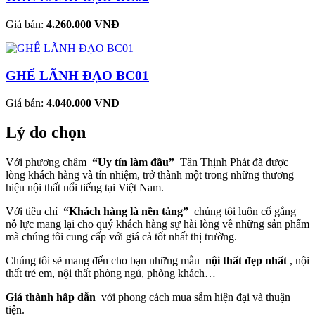
Giá bán:
4.260.000 VNĐ
GHẾ LÃNH ĐẠO BC01
Giá bán:
4.040.000 VNĐ
Lý do chọn
Với phương châm
“Uy tín làm đầu”
Tân Thịnh Phát đã được
lòng khách hàng và tín nhiệm, trở thành một trong những thương
hiệu nội thất nổi tiếng tại Việt Nam.
Với tiêu chí
“Khách hàng là nền tảng”
chúng tôi luôn cố gắng
nỗ lực mang lại cho quý khách hàng sự hài lòng về những sản phẩm
mà chúng tôi cung cấp với giá cả tốt nhất thị trường.
Chúng tôi sẽ mang đến cho bạn những mẫu
nội thất đẹp nhất
, nội
thất trẻ em, nội thất phòng ngủ, phòng khách…
Giá thành hấp dẫn
với phong cách mua sắm hiện đại và thuận
tiện.