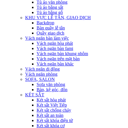
Tủ áo văn phòng
Tủ áo bằng sắt
Tủ áo bằng gỗ
KHU VỰC LỄ TÂN, GIAO DỊCH
Backdrop
Bàn quầy lễ tân
Quầy giao dịch
Vách ngăn bàn làm việc
Vách ngăn hòa phát
Vách ngăn bàn fami
Vách ngăn bàn khung nhôm
Vách ngăn trên mặt bàn
Vách ngăn bàn khác
Vách ngăn di động
Vách ngăn phòng
SOFA, SALON
Sofa văn phòng
Bàn, kệ góc, đôn
KÉT SẮT
Két sắt hòa phát
Két sắt Việt Tiệp
Két sắt chống cháy
Két sắt an toàn
Két sắt khóa điện tử
Két sắt khóa cơ