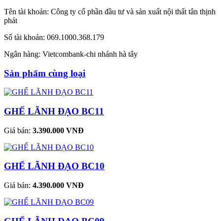
Tên tài khoản: Công ty cổ phần đầu tư và sản xuất nội thất tân thịnh
phát
Số tài khoản: 069.1000.368.179
Ngân hàng: Vietcombank-chi nhánh hà tây
Sản phẩm cùng loại
GHẾ LÃNH ĐẠO BC11
Giá bán:
3.390.000 VNĐ
GHẾ LÃNH ĐẠO BC10
Giá bán:
4.390.000 VNĐ