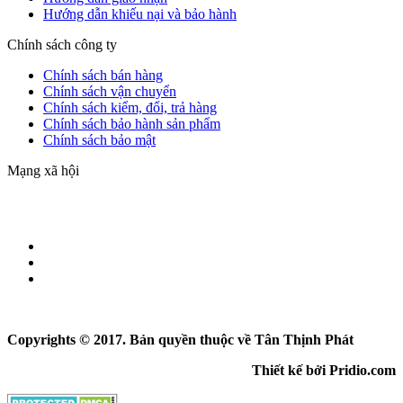
Hướng dẫn khiếu nại và bảo hành
Chính sách công ty
Chính sách bán hàng
Chính sách vận chuyển
Chính sách kiểm, đổi, trả hàng
Chính sách bảo hành sản phẩm
Chính sách bảo mật
Mạng xã hội
Copyrights © 2017. Bản quyền thuộc về Tân Thịnh Phát
Thiết kế bởi Pridio.com