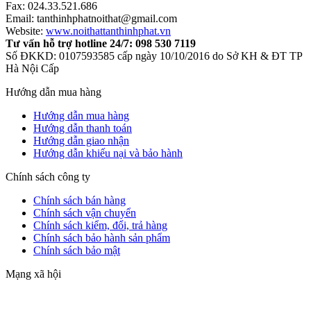
Fax: 024.33.521.686
Email: tanthinhphatnoithat@gmail.com
Website:
www.noithattanthinhphat.vn
Tư vấn hỗ trợ hotline 24/7: 098 530 7119
Số ĐKKD: 0107593585 cấp ngày 10/10/2016 do Sở KH & ĐT TP
Hà Nội Cấp
Hướng dẫn mua hàng
Hướng dẫn mua hàng
Hướng dẫn thanh toán
Hướng dẫn giao nhận
Hướng dẫn khiếu nại và bảo hành
Chính sách công ty
Chính sách bán hàng
Chính sách vận chuyển
Chính sách kiểm, đổi, trả hàng
Chính sách bảo hành sản phẩm
Chính sách bảo mật
Mạng xã hội