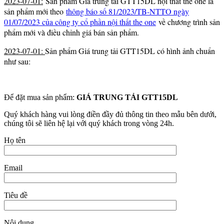
2023-07-01:
Sản phầm Gía trung tải GTT15DL nội thất the one là
sản phẩm mới theo
thông báo số 81/2023/TB-NTTO ngày
01/07/2023 của công ty cổ phần nội thất the one
về chương trình sản
phẩm mới và điều chỉnh giá bán sản phẩm.
2023-07-01:
Sản phẩm Giá trung tải GTT15DL có hình ảnh chuẩn
như sau:
Để đặt mua sản phẩm:
GIÁ TRUNG TẢI GTT15DL
Quý khách hàng vui lòng điền đầy đủ thông tin theo mẫu bên dưới,
chúng tôi sẽ liên hệ lại với quý khách trong vòng 24h.
Họ tên
Email
Tiêu đề
Nội dung