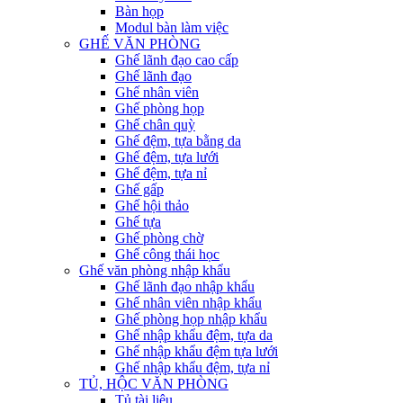
Bàn họp
Modul bàn làm việc
GHẾ VĂN PHÒNG
Ghế lãnh đạo cao cấp
Ghế lãnh đạo
Ghế nhân viên
Ghế phòng họp
Ghế chân quỳ
Ghế đệm, tựa bằng da
Ghế đệm, tựa lưới
Ghế đệm, tựa nỉ
Ghế gấp
Ghế hội thảo
Ghế tựa
Ghế phòng chờ
Ghế công thái học
Ghế văn phòng nhập khẩu
Ghế lãnh đạo nhập khẩu
Ghế nhân viên nhập khẩu
Ghế phòng họp nhập khẩu
Ghế nhập khẩu đệm, tựa da
Ghế nhập khẩu đệm tựa lưới
Ghế nhập khẩu đệm, tựa nỉ
TỦ, HỘC VĂN PHÒNG
Tủ tài liệu