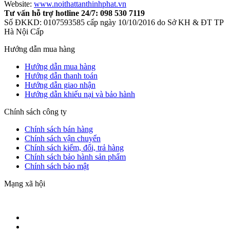
Website:
www.noithattanthinhphat.vn
Tư vấn hỗ trợ hotline 24/7: 098 530 7119
Số ĐKKD: 0107593585 cấp ngày 10/10/2016 do Sở KH & ĐT TP
Hà Nội Cấp
Hướng dẫn mua hàng
Hướng dẫn mua hàng
Hướng dẫn thanh toán
Hướng dẫn giao nhận
Hướng dẫn khiếu nại và bảo hành
Chính sách công ty
Chính sách bán hàng
Chính sách vận chuyển
Chính sách kiểm, đổi, trả hàng
Chính sách bảo hành sản phẩm
Chính sách bảo mật
Mạng xã hội