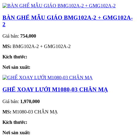
BÀN GHẾ MẪU GIÁO BMG102A-2 + GMG102A-
2
Giá bán:
754,000
MS:
BMG102A-2 + GMG102A-2
Kích thước:
Nơi sản xuất:
GHẾ XOAY LƯỚI M1080-03 CHÂN MẠ
Giá bán:
1,970,000
MS:
M1080-03 CHÂN MẠ
Kích thước:
Nơi sản xuất: