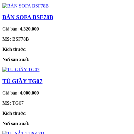
BÀN SOFA BSF78B
Giá bán:
4,320,000
MS:
BSF78B
Kích thước:
Nơi sản xuất:
TỦ GIẦY TG07
Giá bán:
4,000,000
MS:
TG07
Kích thước:
Nơi sản xuất: