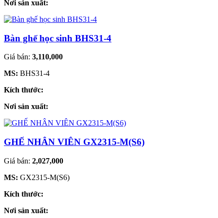
Nơi sản xuất:
Bàn ghế học sinh BHS31-4
Giá bán:
3,110,000
MS:
BHS31-4
Kích thước:
Nơi sản xuất:
GHẾ NHÂN VIÊN GX2315-M(S6)
Giá bán:
2,027,000
MS:
GX2315-M(S6)
Kích thước:
Nơi sản xuất: