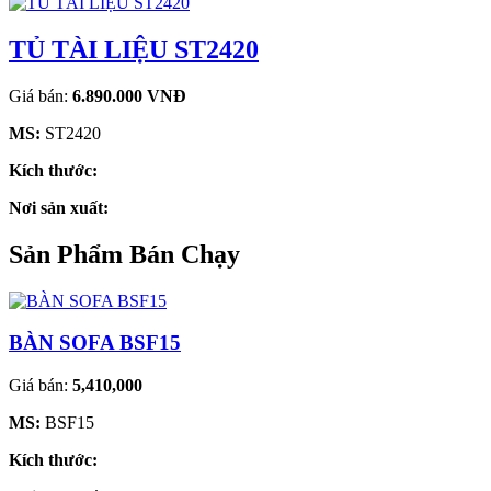
TỦ TÀI LIỆU ST2420
Giá bán:
6.890.000 VNĐ
MS:
ST2420
Kích thước:
Nơi sản xuất:
Sản Phẩm Bán Chạy
BÀN SOFA BSF15
Giá bán:
5,410,000
MS:
BSF15
Kích thước: