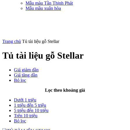
Mẫu màu Tân Thịnh Phát
Mẫu mầu xuân hòa
Trang chủ
Tủ tài liệu gỗ Stellar
Tủ tài liệu gỗ Stellar
Giá giảm dần
Giá tăng dần
Bỏ lọc
Lọc theo khoảng giá
Dưới 1 triệu
1 triệu đến 5 triệu
5 triệu đến 10 triệu
Trên 10 triệu
Bỏ lọc