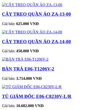
CÂY TREO QUẦN ÁO ZA-13-00
Giá bán:
625.000 VNĐ
CÂY TREO QUẦN ÁO ZA-14-00
Giá bán:
450.000 VNĐ
BÀN TRÀ E06-T1206V-2
Giá bán:
3.714.000 VNĐ
TỦ GIÁM ĐỐC E06-C8230V-L/R
Giá bán:
10.682.000 VNĐ