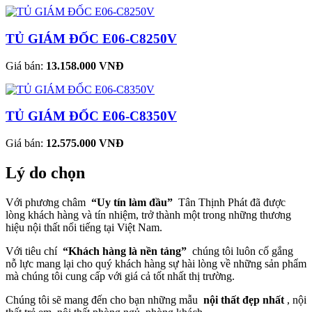
TỦ GIÁM ĐỐC E06-C8250V
Giá bán:
13.158.000 VNĐ
TỦ GIÁM ĐỐC E06-C8350V
Giá bán:
12.575.000 VNĐ
Lý do chọn
Với phương châm
“Uy tín làm đầu”
Tân Thịnh Phát đã được
lòng khách hàng và tín nhiệm, trở thành một trong những thương
hiệu nội thất nổi tiếng tại Việt Nam.
Với tiêu chí
“Khách hàng là nền tảng”
chúng tôi luôn cố gắng
nỗ lực mang lại cho quý khách hàng sự hài lòng về những sản phẩm
mà chúng tôi cung cấp với giá cả tốt nhất thị trường.
Chúng tôi sẽ mang đến cho bạn những mẫu
nội thất đẹp nhất
, nội