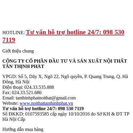
Tư vấn hỗ trợ hotline 24/7: 098 530
HOTLINE:
7119
Giới thiệu chung
CÔNG TY CỔ PHẦN ĐẦU TƯ VÀ SẢN XUẤT NỘI THẤT
TÂN THỊNH PHÁT
VPGD: Số 5, Dãy X, Ngõ 22, Ngô quyền, P. Quang Trung, Q. Hà
Đông, Hà Nội
Điện thoại: 024.33.535.888
Fax: 024.33.521.686
Email: tanthinhphatnoithat@gmail.com
Website:
www.noithattanthinhphat.vn
Tư vấn hỗ trợ hotline 24/7: 098 530 7119
Số ĐKKD: 0107593585 cấp ngày 10/10/2016 do Sở KH & ĐT TP
Hà Nội Cấp
Hướng dẫn mua hàng