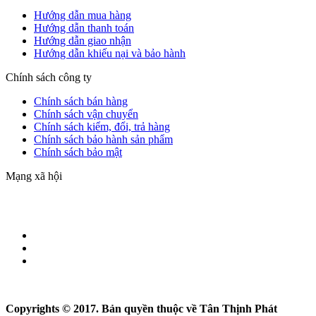
Hướng dẫn mua hàng
Hướng dẫn thanh toán
Hướng dẫn giao nhận
Hướng dẫn khiếu nại và bảo hành
Chính sách công ty
Chính sách bán hàng
Chính sách vận chuyển
Chính sách kiểm, đổi, trả hàng
Chính sách bảo hành sản phẩm
Chính sách bảo mật
Mạng xã hội
Copyrights © 2017. Bản quyền thuộc về Tân Thịnh Phát