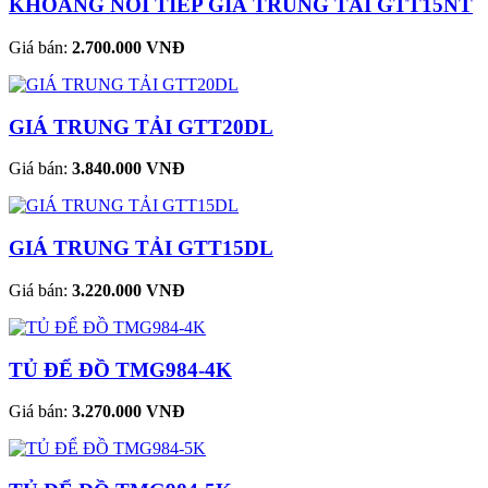
KHOANG NỐI TIẾP GIÁ TRUNG TẢI GTT15NT
Giá bán:
2.700.000 VNĐ
GIÁ TRUNG TẢI GTT20DL
Giá bán:
3.840.000 VNĐ
GIÁ TRUNG TẢI GTT15DL
Giá bán:
3.220.000 VNĐ
TỦ ĐỂ ĐỒ TMG984-4K
Giá bán:
3.270.000 VNĐ