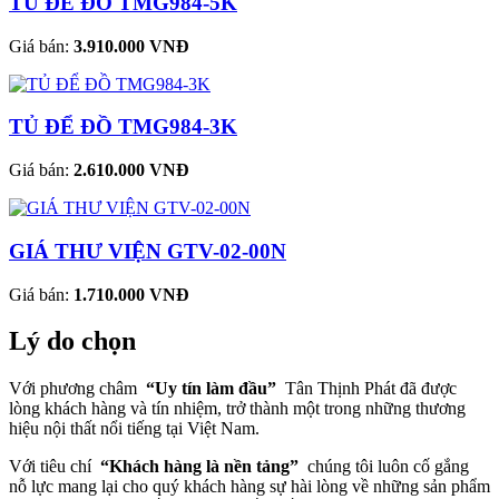
TỦ ĐỂ ĐỒ TMG984-5K
Giá bán:
3.910.000 VNĐ
TỦ ĐỂ ĐỒ TMG984-3K
Giá bán:
2.610.000 VNĐ
GIÁ THƯ VIỆN GTV-02-00N
Giá bán:
1.710.000 VNĐ
Lý do chọn
Với phương châm
“Uy tín làm đầu”
Tân Thịnh Phát đã được
lòng khách hàng và tín nhiệm, trở thành một trong những thương
hiệu nội thất nổi tiếng tại Việt Nam.
Với tiêu chí
“Khách hàng là nền tảng”
chúng tôi luôn cố gắng
nỗ lực mang lại cho quý khách hàng sự hài lòng về những sản phẩm