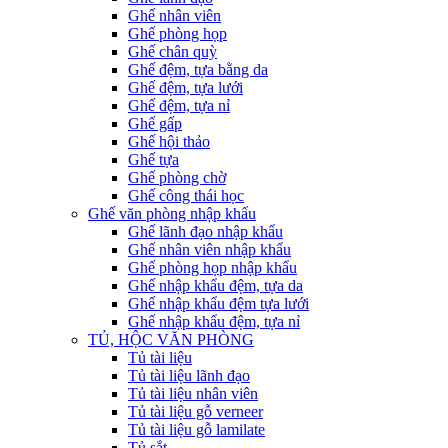
Ghế nhân viên
Ghế phòng họp
Ghế chân quỳ
Ghế đệm, tựa bằng da
Ghế đệm, tựa lưới
Ghế đệm, tựa nỉ
Ghế gấp
Ghế hội thảo
Ghế tựa
Ghế phòng chờ
Ghế công thái học
Ghế văn phòng nhập khẩu
Ghế lãnh đạo nhập khẩu
Ghế nhân viên nhập khẩu
Ghế phòng họp nhập khẩu
Ghế nhập khẩu đệm, tựa da
Ghế nhập khẩu đệm tựa lưới
Ghế nhập khẩu đệm, tựa nỉ
TỦ, HỘC VĂN PHÒNG
Tủ tài liệu
Tủ tài liệu lãnh đạo
Tủ tài liệu nhân viên
Tủ tài liệu gỗ verneer
Tủ tài liệu gỗ lamilate
Tủ sắt