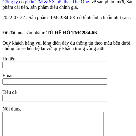
Công ty cổ phần TM & SX nội thất The One
về sản phẩm mới, Sản
phẩm cải tiến, sản phẩm điều chỉnh giá.
2022-07-22 : Sản phầm TMG984-6K có hình ảnh chuẩn như sau :
Để đặt mua sản phẩm:
TỦ ĐỂ ĐỒ TMG984-6K
Quý khách hàng vui lòng điền đầy đủ thông tin theo mẫu bên dưới,
chúng tôi sẽ liên hệ lại với quý khách trong vòng 24h.
Họ tên
Email
Tiêu đề
Nội dung