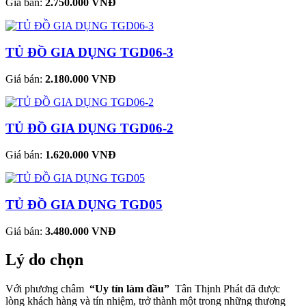
Giá bán:
2.750.000 VNĐ
TỦ ĐỒ GIA DỤNG TGD06-3
Giá bán:
2.180.000 VNĐ
TỦ ĐỒ GIA DỤNG TGD06-2
Giá bán:
1.620.000 VNĐ
TỦ ĐỒ GIA DỤNG TGD05
Giá bán:
3.480.000 VNĐ
Lý do chọn
Với phương châm
“Uy tín làm đầu”
Tân Thịnh Phát đã được
lòng khách hàng và tín nhiệm, trở thành một trong những thương