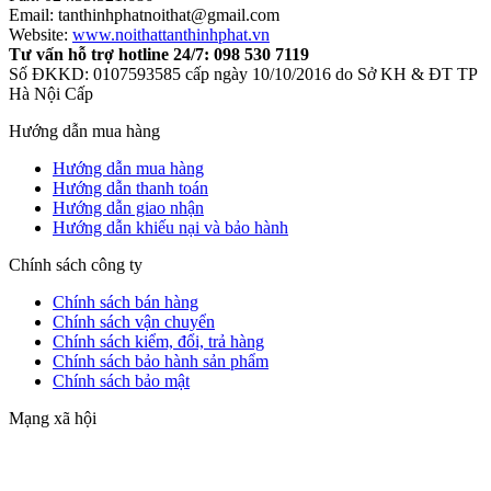
Email: tanthinhphatnoithat@gmail.com
Website:
www.noithattanthinhphat.vn
Tư vấn hỗ trợ hotline 24/7: 098 530 7119
Số ĐKKD: 0107593585 cấp ngày 10/10/2016 do Sở KH & ĐT TP
Hà Nội Cấp
Hướng dẫn mua hàng
Hướng dẫn mua hàng
Hướng dẫn thanh toán
Hướng dẫn giao nhận
Hướng dẫn khiếu nại và bảo hành
Chính sách công ty
Chính sách bán hàng
Chính sách vận chuyển
Chính sách kiểm, đổi, trả hàng
Chính sách bảo hành sản phẩm
Chính sách bảo mật
Mạng xã hội