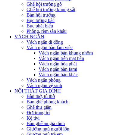
Ghế hội trường gỗ
Ghế hội trường khung sắt
Bàn hội trường
Bục tượng bác
Bục phát biểu
Phông, rèm sân khấu
VÁCH NGĂN
Vách ngăn di động
Vách ngăn bàn làm việc
Vách ngăn bàn khung nhôm
Vách ngăn trên mặt bàn
Vách ngăn hòa phát
Vách ngăn bàn fami
Vách ngăn bàn khác
Vách ngăn phòng
Vách ngăn vệ sinh
NỘI THẤT GIA ĐÌNH
Bàn thờ, tủ thờ
Bàn ghế phòng khách
Ghế thư giãn
Đợt trang trí
Kệ tivi
Bàn ghế ăn gia đình
Giường ngủ người lớn
Giường ngủ trẻ em