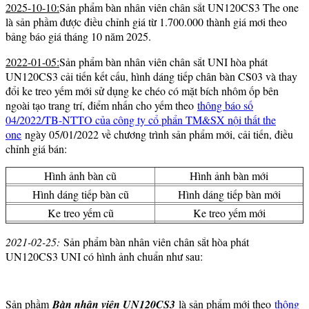
2025-10-10:
Sản phẩm bàn nhân viên chân sắt UN120CS3 The one
là sản phầm được điều chỉnh giá từ 1.700.000 thành giá mơi theo
bảng báo giá tháng 10 năm 2025.
2022-01-05:
Sản phẩm bàn nhân viên chân sắt UNI hòa phát
UN120CS3 cải tiến kết cấu, hình dáng tiếp chân bàn CS03 và thay
đổi ke treo yếm mới sử dụng ke chéo có mặt bích nhôm ốp bên
ngoài tạo trang trí, điểm nhấn cho yếm theo
thông báo số
04/2022/TB-NTTO của công ty cổ phẩn TM&SX nội thất the
one
ngày 05/01/2022 về chương trình sản phẩm mới, cải tiến, điều
chỉnh giá bán:
Hình ảnh bàn cũ
Hình ảnh bàn mới
Hình dáng tiếp bàn cũ
Hình dáng tiếp bàn mới
Ke treo yếm cũ
Ke treo yếm mới
2021-02-25:
Sản phẩm bàn nhân viên chân sắt hòa phát
UN120CS3 UNI có hình ảnh chuẩn như sau:
Sản phầm
Bàn nhân viên UN120CS3
là sản phẩm mới theo
thông