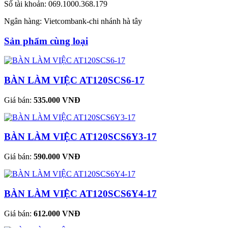
Số tài khoản: 069.1000.368.179
Ngân hàng: Vietcombank-chi nhánh hà tây
Sản phẩm cùng loại
BÀN LÀM VIỆC AT120SCS6-17
Giá bán:
535.000 VNĐ
BÀN LÀM VIỆC AT120SCS6Y3-17
Giá bán:
590.000 VNĐ
BÀN LÀM VIỆC AT120SCS6Y4-17
Giá bán:
612.000 VNĐ