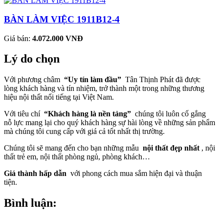
BÀN LÀM VIỆC 1911B12-4
Giá bán:
4.072.000 VNĐ
Lý do chọn
Với phương châm
“Uy tín làm đầu”
Tân Thịnh Phát đã được
lòng khách hàng và tín nhiệm, trở thành một trong những thương
hiệu nội thất nổi tiếng tại Việt Nam.
Với tiêu chí
“Khách hàng là nền tảng”
chúng tôi luôn cố gắng
nỗ lực mang lại cho quý khách hàng sự hài lòng về những sản phẩm
mà chúng tôi cung cấp với giá cả tốt nhất thị trường.
Chúng tôi sẽ mang đến cho bạn những mẫu
nội thất đẹp nhất
, nội
thất trẻ em, nội thất phòng ngủ, phòng khách…
Giá thành hấp dẫn
với phong cách mua sắm hiện đại và thuận
tiện.
Bình luận: